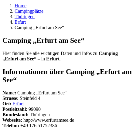
Home
Campingplätze
Thüringen
Erfurt
Camping „Erfurt am See“
Camping „Erfurt am See“
Hier finden Sie alle wichtigen Daten und Infos zu
Camping
„Erfurt am See“
– in
Erfurt
.
Informationen über Camping „Erfurt am
See“
Name:
Camping „Erfurt am See“
Strasse:
Steinfeld 4
Ort:
Erfurt
Postleitzahl:
99090
Bundesland:
Thüringen
Webseite:
http://www.erfurtamsee.de
Telefon:
+49 176 51752386