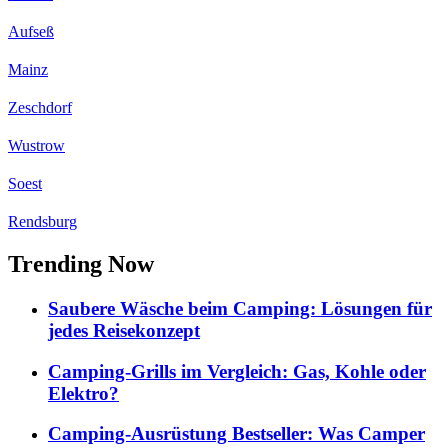
Aufseß
Mainz
Zeschdorf
Wustrow
Soest
Rendsburg
Trending Now
Saubere Wäsche beim Camping: Lösungen für
jedes Reisekonzept
Camping-Grills im Vergleich: Gas, Kohle oder
Elektro?
Camping-Ausrüstung Bestseller: Was Camper