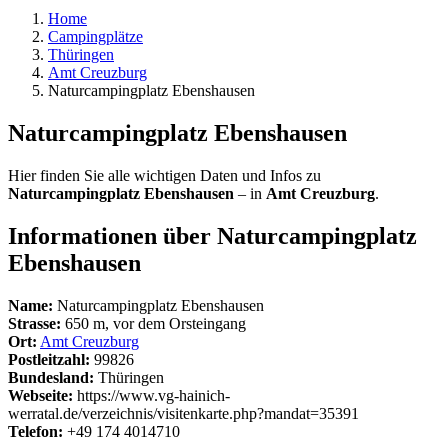
Home
Campingplätze
Thüringen
Amt Creuzburg
Naturcampingplatz Ebenshausen
Naturcampingplatz Ebenshausen
Hier finden Sie alle wichtigen Daten und Infos zu
Naturcampingplatz Ebenshausen
– in
Amt Creuzburg
.
Informationen über Naturcampingplatz
Ebenshausen
Name:
Naturcampingplatz Ebenshausen
Strasse:
650 m, vor dem Orsteingang
Ort:
Amt Creuzburg
Postleitzahl:
99826
Bundesland:
Thüringen
Webseite:
https://www.vg-hainich-
werratal.de/verzeichnis/visitenkarte.php?mandat=35391
Telefon:
+49 174 4014710