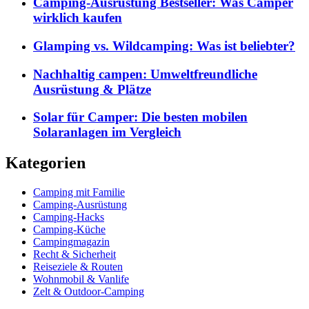
Camping-Ausrüstung Bestseller: Was Camper
wirklich kaufen
Glamping vs. Wildcamping: Was ist beliebter?
Nachhaltig campen: Umweltfreundliche
Ausrüstung & Plätze
Solar für Camper: Die besten mobilen
Solaranlagen im Vergleich
Kategorien
Camping mit Familie
Camping-Ausrüstung
Camping-Hacks
Camping-Küche
Campingmagazin
Recht & Sicherheit
Reiseziele & Routen
Wohnmobil & Vanlife
Zelt & Outdoor-Camping