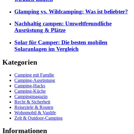
Glamping vs. Wildcamping: Was ist beliebter?
Nachhaltig campen: Umweltfreundliche
Ausrüstung & Plätze
Solar für Camper: Die besten mobilen
Solaranlagen im Vergleich
Kategorien
Camping mit Familie
Camping-Ausrüstung
Camping-Hacks
Camping-Küche
Campingmagazin
Recht & Sicherheit
Reiseziele & Routen
Wohnmobil & Vanlife
Zelt & Outdoor-Camping
Informationen