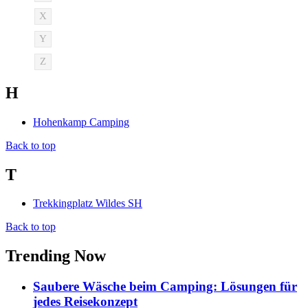
X
Y
Z
H
Hohenkamp Camping
Back to top
T
Trekkingplatz Wildes SH
Back to top
Trending Now
Saubere Wäsche beim Camping: Lösungen für
jedes Reisekonzept