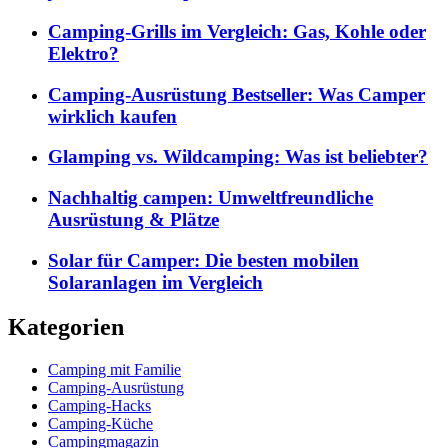
Camping-Grills im Vergleich: Gas, Kohle oder
Elektro?
Camping-Ausrüstung Bestseller: Was Camper
wirklich kaufen
Glamping vs. Wildcamping: Was ist beliebter?
Nachhaltig campen: Umweltfreundliche
Ausrüstung & Plätze
Solar für Camper: Die besten mobilen
Solaranlagen im Vergleich
Kategorien
Camping mit Familie
Camping-Ausrüstung
Camping-Hacks
Camping-Küche
Campingmagazin