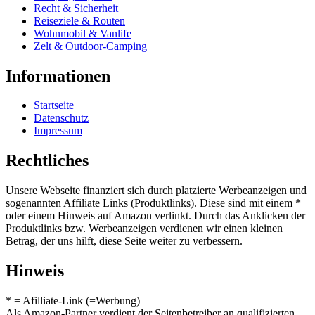
Recht & Sicherheit
Reiseziele & Routen
Wohnmobil & Vanlife
Zelt & Outdoor-Camping
Informationen
Startseite
Datenschutz
Impressum
Rechtliches
Unsere Webseite finanziert sich durch platzierte Werbeanzeigen und
sogenannten Affiliate Links (Produktlinks). Diese sind mit einem *
oder einem Hinweis auf Amazon verlinkt. Durch das Anklicken der
Produktlinks bzw. Werbeanzeigen verdienen wir einen kleinen
Betrag, der uns hilft, diese Seite weiter zu verbessern.
Hinweis
* = Afilliate-Link (=Werbung)
Als Amazon-Partner verdient der Seitenbetreiber an qualifizierten