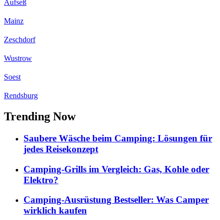
Aufseß
Mainz
Zeschdorf
Wustrow
Soest
Rendsburg
Trending Now
Saubere Wäsche beim Camping: Lösungen für
jedes Reisekonzept
Camping-Grills im Vergleich: Gas, Kohle oder
Elektro?
Camping-Ausrüstung Bestseller: Was Camper
wirklich kaufen