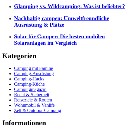
Glamping vs. Wildcamping: Was ist beliebter?
Nachhaltig campen: Umweltfreundliche
Ausrüstung & Plätze
Solar für Camper: Die besten mobilen
Solaranlagen im Vergleich
Kategorien
Camping mit Familie
Camping-Ausrüstung
Camping-Hacks
Camping-Küche
Campingmagazin
Recht & Sicherheit
Reiseziele & Routen
Wohnmobil & Vanlife
Zelt & Outdoor-Camping
Informationen