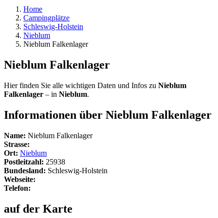
Home
Campingplätze
Schleswig-Holstein
Nieblum
Nieblum Falkenlager
Nieblum Falkenlager
Hier finden Sie alle wichtigen Daten und Infos zu
Nieblum
Falkenlager
– in
Nieblum
.
Informationen über Nieblum Falkenlager
Name:
Nieblum Falkenlager
Strasse:
Ort:
Nieblum
Postleitzahl:
25938
Bundesland:
Schleswig-Holstein
Webseite:
Telefon:
auf der Karte