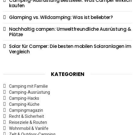
Camping-Ausrüstung Bestseller: Was Camper wirklich
kaufen
Glamping vs. Wildcamping: Was ist beliebter?
Nachhaltig campen: Umweltfreundliche Ausrüstung &
Plätze
Solar für Camper: Die besten mobilen Solaranlagen im
Vergleich
KATEGORIEN
Camping mit Familie
Camping-Ausrüstung
Camping-Hacks
Camping-Küche
Campingmagazin
Recht & Sicherheit
Reiseziele & Routen
Wohnmobil & Vanlife
Zelt & Outdoor-Camping