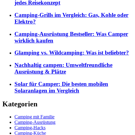
jedes Reisekonzept
Camping-Grills im Vergleich: Gas, Kohle oder
Elektro?
Camping-Ausrüstung Bestseller: Was Camper
wirklich kaufen
Glamping vs. Wildcamping: Was ist beliebter?
Nachhaltig campen: Umweltfreundliche
Ausrüstung & Plätze
Solar für Camper: Die besten mobilen
Solaranlagen im Vergleich
Kategorien
Camping mit Familie
Camping-Ausrüstung
Camping-Hacks
Camping-Küche