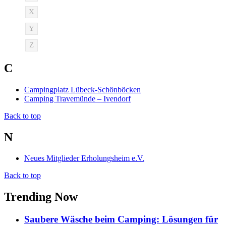
X
Y
Z
C
Campingplatz Lübeck-Schönböcken
Camping Travemünde – Ivendorf
Back to top
N
Neues Mitglieder Erholungsheim e.V.
Back to top
Trending Now
Saubere Wäsche beim Camping: Lösungen für