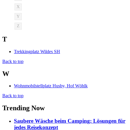
X
Y
Z
T
Trekkingplatz Wildes SH
Back to top
W
Wohnmobilstellplatz Husby, Hof Wöhlk
Back to top
Trending Now
Saubere Wäsche beim Camping: Lösungen für
jedes Reisekonzept