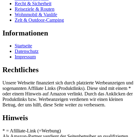
Recht & Sicherheit
Reiseziele & Routen
Wohnmobil & Vanlife
Zelt & Outdoor-Camping
Informationen
Startseite
Datenschutz
Impressum
Rechtliches
Unsere Webseite finanziert sich durch platzierte Werbeanzeigen und
sogenannten Affiliate Links (Produktlinks). Diese sind mit einem *
oder einem Hinweis auf Amazon verlinkt. Durch das Anklicken der
Produktlinks bzw. Werbeanzeigen verdienen wir einen kleinen
Betrag, der uns hilft, diese Seite weiter zu verbessern.
Hinweis
* = Afilliate-Link (=Werbung)
Als Amazon-Partner verdient der Seitenbetreiber an qualifizierten