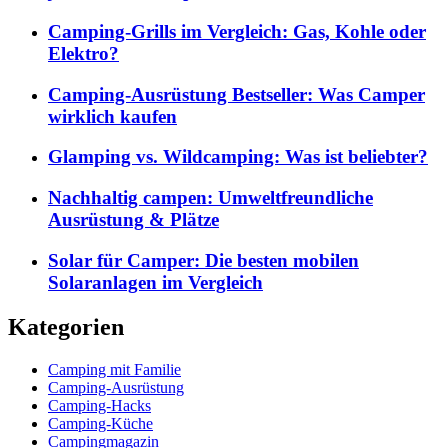
Camping-Grills im Vergleich: Gas, Kohle oder
Elektro?
Camping-Ausrüstung Bestseller: Was Camper
wirklich kaufen
Glamping vs. Wildcamping: Was ist beliebter?
Nachhaltig campen: Umweltfreundliche
Ausrüstung & Plätze
Solar für Camper: Die besten mobilen
Solaranlagen im Vergleich
Kategorien
Camping mit Familie
Camping-Ausrüstung
Camping-Hacks
Camping-Küche
Campingmagazin