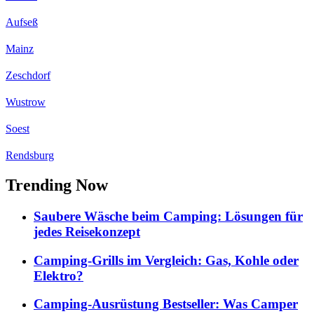
Aufseß
Mainz
Zeschdorf
Wustrow
Soest
Rendsburg
Trending Now
Saubere Wäsche beim Camping: Lösungen für
jedes Reisekonzept
Camping-Grills im Vergleich: Gas, Kohle oder
Elektro?
Camping-Ausrüstung Bestseller: Was Camper