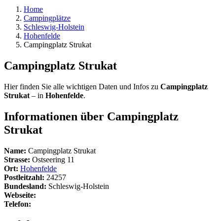
Home
Campingplätze
Schleswig-Holstein
Hohenfelde
Campingplatz Strukat
Campingplatz Strukat
Hier finden Sie alle wichtigen Daten und Infos zu
Campingplatz
Strukat
– in
Hohenfelde
.
Informationen über Campingplatz
Strukat
Name:
Campingplatz Strukat
Strasse:
Ostseering 11
Ort:
Hohenfelde
Postleitzahl:
24257
Bundesland:
Schleswig-Holstein
Webseite:
Telefon: