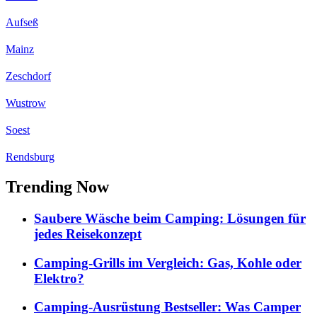
Aufseß
Mainz
Zeschdorf
Wustrow
Soest
Rendsburg
Trending Now
Saubere Wäsche beim Camping: Lösungen für
jedes Reisekonzept
Camping-Grills im Vergleich: Gas, Kohle oder
Elektro?
Camping-Ausrüstung Bestseller: Was Camper