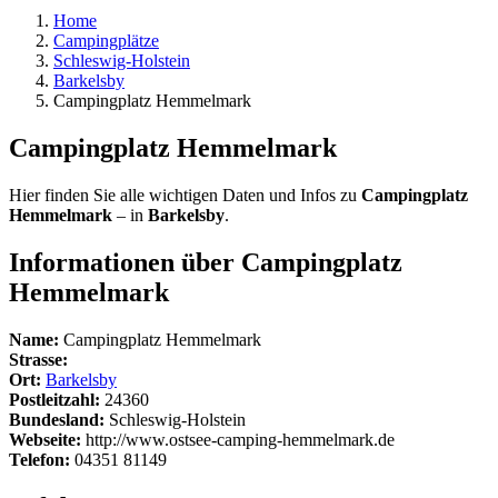
Home
Campingplätze
Schleswig-Holstein
Barkelsby
Campingplatz Hemmelmark
Campingplatz Hemmelmark
Hier finden Sie alle wichtigen Daten und Infos zu
Campingplatz
Hemmelmark
– in
Barkelsby
.
Informationen über Campingplatz
Hemmelmark
Name:
Campingplatz Hemmelmark
Strasse:
Ort:
Barkelsby
Postleitzahl:
24360
Bundesland:
Schleswig-Holstein
Webseite:
http://www.ostsee-camping-hemmelmark.de
Telefon:
04351 81149