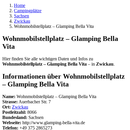
Home
Campingplätze
Sachsen
Zwickau
Wohnmobilstellplatz – Glamping Bella Vita
Wohnmobilstellplatz – Glamping Bella
Vita
Hier finden Sie alle wichtigen Daten und Infos zu
Wohnmobilstellplatz – Glamping Bella Vita
– in
Zwickau
.
Informationen über Wohnmobilstellplatz
– Glamping Bella Vita
Name:
Wohnmobilstellplatz – Glamping Bella Vita
Strasse:
Auerbacher Str. 7
Ort:
Zwickau
Postleitzahl:
8066
Bundesland:
Sachsen
Webseite:
http://www.glamping-bella-vita.de
Telefon:
+49 375 2865273