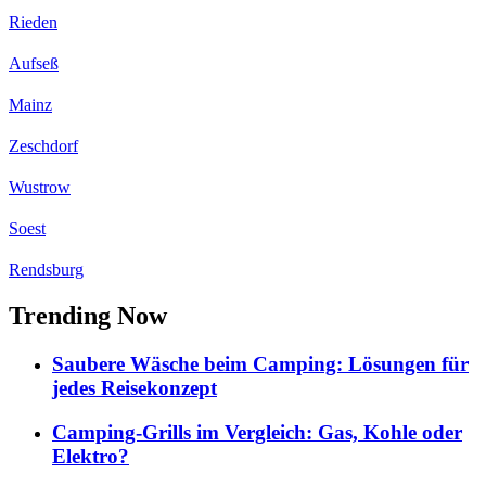
Rieden
Aufseß
Mainz
Zeschdorf
Wustrow
Soest
Rendsburg
Trending Now
Saubere Wäsche beim Camping: Lösungen für
jedes Reisekonzept
Camping-Grills im Vergleich: Gas, Kohle oder
Elektro?