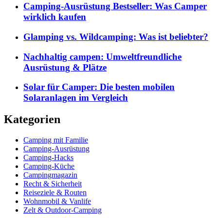
Camping-Ausrüstung Bestseller: Was Camper
wirklich kaufen
Glamping vs. Wildcamping: Was ist beliebter?
Nachhaltig campen: Umweltfreundliche
Ausrüstung & Plätze
Solar für Camper: Die besten mobilen
Solaranlagen im Vergleich
Kategorien
Camping mit Familie
Camping-Ausrüstung
Camping-Hacks
Camping-Küche
Campingmagazin
Recht & Sicherheit
Reiseziele & Routen
Wohnmobil & Vanlife
Zelt & Outdoor-Camping