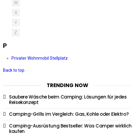
W
X
Y
Z
P
Privater Wohnmobil Stellplatz
Back to top
TRENDING NOW
Saubere Wäsche beim Camping: Lösungen für jedes
Reisekonzept
Camping-Grills im Vergleich: Gas, Kohle oder Elektro?
Camping-Ausrüstung Bestseller: Was Camper wirklich
kaufen