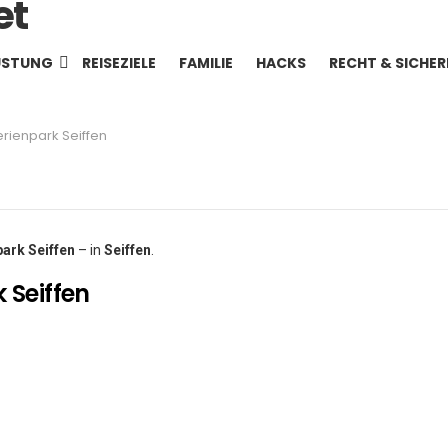
ÜSTUNG
REISEZIELE
FAMILIE
HACKS
RECHT & SICHER
erienpark Seiffen
park Seiffen
– in
Seiffen
.
 Seiffen