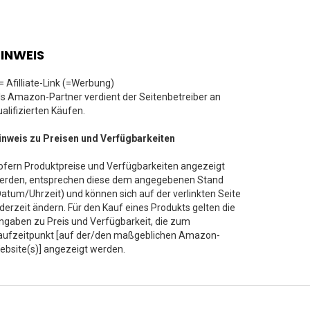
INWEIS
 = Afilliate-Link (=Werbung)
ls Amazon-Partner verdient der Seitenbetreiber an
ualifizierten Käufen.
inweis zu Preisen und Verfügbarkeiten
ofern Produktpreise und Verfügbarkeiten angezeigt
erden, entsprechen diese dem angegebenen Stand
Datum/Uhrzeit) und können sich auf der verlinkten Seite
ederzeit ändern. Für den Kauf eines Produkts gelten die
ngaben zu Preis und Verfügbarkeit, die zum
aufzeitpunkt [auf der/den maßgeblichen Amazon-
ebsite(s)] angezeigt werden.