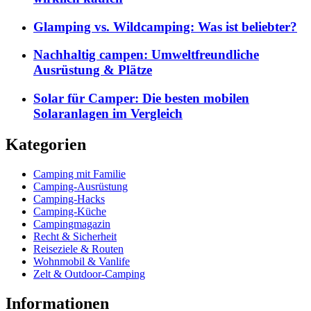
Glamping vs. Wildcamping: Was ist beliebter?
Nachhaltig campen: Umweltfreundliche
Ausrüstung & Plätze
Solar für Camper: Die besten mobilen
Solaranlagen im Vergleich
Kategorien
Camping mit Familie
Camping-Ausrüstung
Camping-Hacks
Camping-Küche
Campingmagazin
Recht & Sicherheit
Reiseziele & Routen
Wohnmobil & Vanlife
Zelt & Outdoor-Camping
Informationen