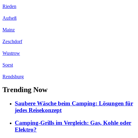
Rieden
Aufseß
Mainz
Zeschdorf
Wustrow
Soest
Rendsburg
Trending Now
Saubere Wäsche beim Camping: Lösungen für
jedes Reisekonzept
Camping-Grills im Vergleich: Gas, Kohle oder
Elektro?