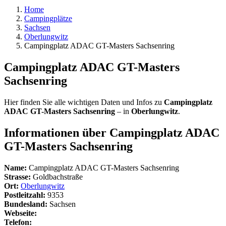
Home
Campingplätze
Sachsen
Oberlungwitz
Campingplatz ADAC GT-Masters Sachsenring
Campingplatz ADAC GT-Masters
Sachsenring
Hier finden Sie alle wichtigen Daten und Infos zu
Campingplatz
ADAC GT-Masters Sachsenring
– in
Oberlungwitz
.
Informationen über Campingplatz ADAC
GT-Masters Sachsenring
Name:
Campingplatz ADAC GT-Masters Sachsenring
Strasse:
Goldbachstraße
Ort:
Oberlungwitz
Postleitzahl:
9353
Bundesland:
Sachsen
Webseite:
Telefon: