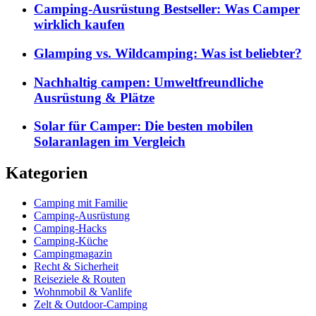
Camping-Ausrüstung Bestseller: Was Camper
wirklich kaufen
Glamping vs. Wildcamping: Was ist beliebter?
Nachhaltig campen: Umweltfreundliche
Ausrüstung & Plätze
Solar für Camper: Die besten mobilen
Solaranlagen im Vergleich
Kategorien
Camping mit Familie
Camping-Ausrüstung
Camping-Hacks
Camping-Küche
Campingmagazin
Recht & Sicherheit
Reiseziele & Routen
Wohnmobil & Vanlife
Zelt & Outdoor-Camping