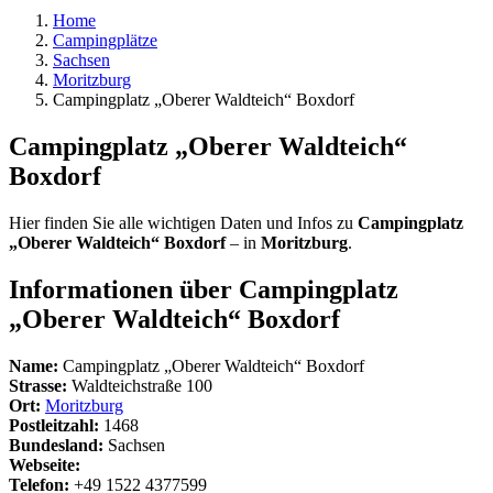
Home
Campingplätze
Sachsen
Moritzburg
Campingplatz „Oberer Waldteich“ Boxdorf
Campingplatz „Oberer Waldteich“
Boxdorf
Hier finden Sie alle wichtigen Daten und Infos zu
Campingplatz
„Oberer Waldteich“ Boxdorf
– in
Moritzburg
.
Informationen über Campingplatz
„Oberer Waldteich“ Boxdorf
Name:
Campingplatz „Oberer Waldteich“ Boxdorf
Strasse:
Waldteichstraße 100
Ort:
Moritzburg
Postleitzahl:
1468
Bundesland:
Sachsen
Webseite:
Telefon:
+49 1522 4377599