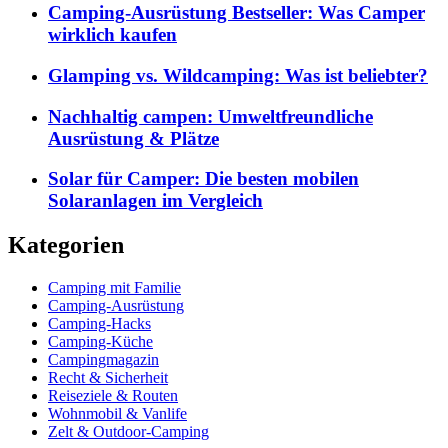
Camping-Ausrüstung Bestseller: Was Camper
wirklich kaufen
Glamping vs. Wildcamping: Was ist beliebter?
Nachhaltig campen: Umweltfreundliche
Ausrüstung & Plätze
Solar für Camper: Die besten mobilen
Solaranlagen im Vergleich
Kategorien
Camping mit Familie
Camping-Ausrüstung
Camping-Hacks
Camping-Küche
Campingmagazin
Recht & Sicherheit
Reiseziele & Routen
Wohnmobil & Vanlife
Zelt & Outdoor-Camping