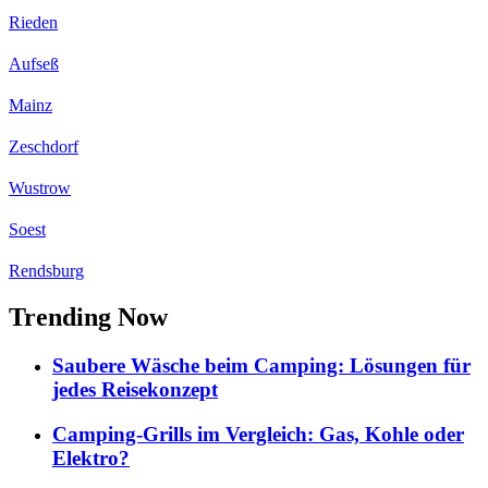
Rieden
Aufseß
Mainz
Zeschdorf
Wustrow
Soest
Rendsburg
Trending Now
Saubere Wäsche beim Camping: Lösungen für
jedes Reisekonzept
Camping-Grills im Vergleich: Gas, Kohle oder
Elektro?