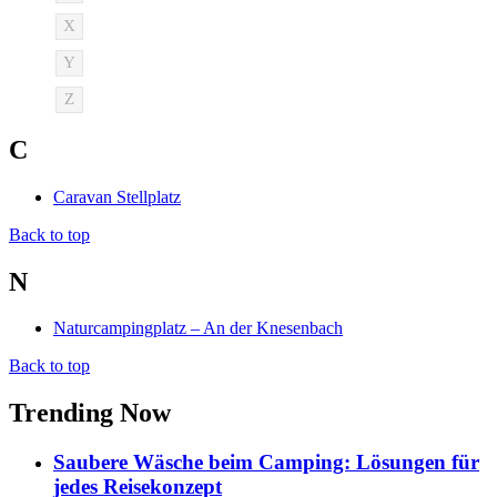
X
Y
Z
C
Caravan Stellplatz
Back to top
N
Naturcampingplatz – An der Knesenbach
Back to top
Trending Now
Saubere Wäsche beim Camping: Lösungen für
jedes Reisekonzept