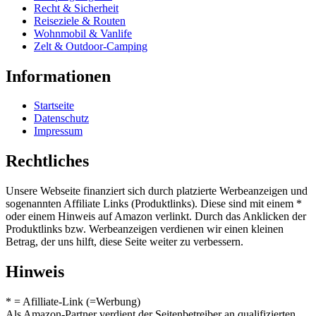
Recht & Sicherheit
Reiseziele & Routen
Wohnmobil & Vanlife
Zelt & Outdoor-Camping
Informationen
Startseite
Datenschutz
Impressum
Rechtliches
Unsere Webseite finanziert sich durch platzierte Werbeanzeigen und
sogenannten Affiliate Links (Produktlinks). Diese sind mit einem *
oder einem Hinweis auf Amazon verlinkt. Durch das Anklicken der
Produktlinks bzw. Werbeanzeigen verdienen wir einen kleinen
Betrag, der uns hilft, diese Seite weiter zu verbessern.
Hinweis
* = Afilliate-Link (=Werbung)
Als Amazon-Partner verdient der Seitenbetreiber an qualifizierten