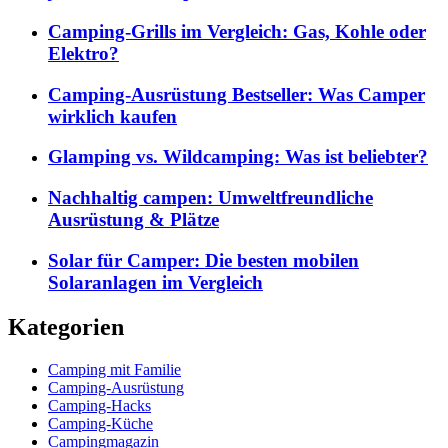
Camping-Grills im Vergleich: Gas, Kohle oder
Elektro?
Camping-Ausrüstung Bestseller: Was Camper
wirklich kaufen
Glamping vs. Wildcamping: Was ist beliebter?
Nachhaltig campen: Umweltfreundliche
Ausrüstung & Plätze
Solar für Camper: Die besten mobilen
Solaranlagen im Vergleich
Kategorien
Camping mit Familie
Camping-Ausrüstung
Camping-Hacks
Camping-Küche
Campingmagazin