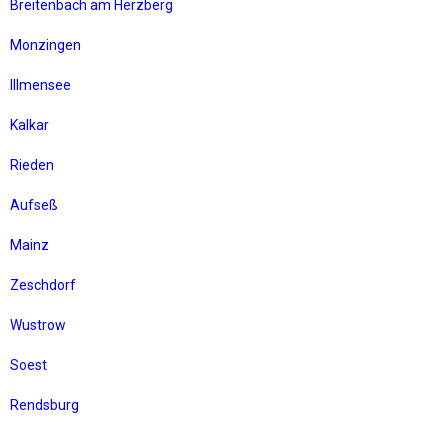
Breitenbach am Herzberg
Monzingen
Illmensee
Kalkar
Rieden
Aufseß
Mainz
Zeschdorf
Wustrow
Soest
Rendsburg