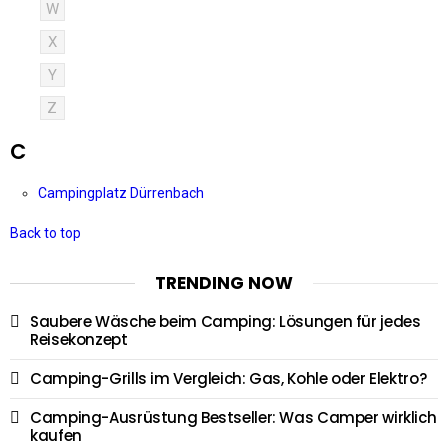
W
X
Y
Z
C
Campingplatz Dürrenbach
Back to top
TRENDING NOW
Saubere Wäsche beim Camping: Lösungen für jedes
Reisekonzept
Camping-Grills im Vergleich: Gas, Kohle oder Elektro?
Camping-Ausrüstung Bestseller: Was Camper wirklich
kaufen