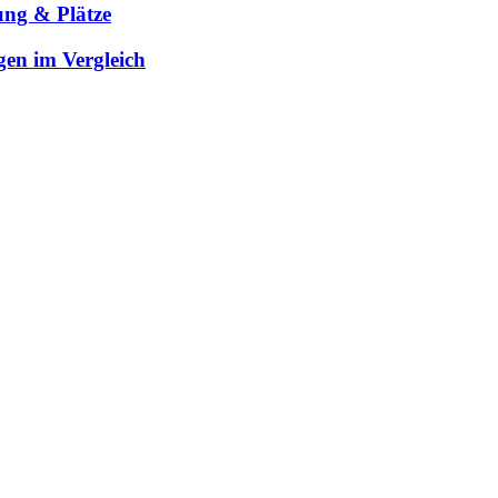
ung & Plätze
gen im Vergleich