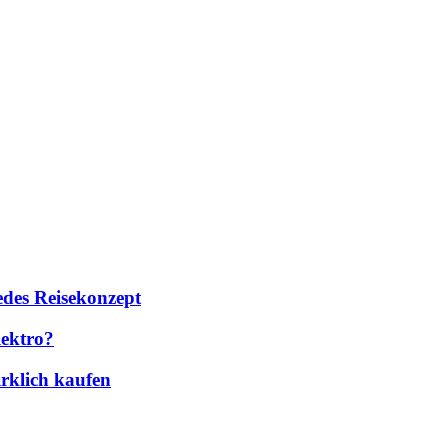
des Reisekonzept
lektro?
rklich kaufen