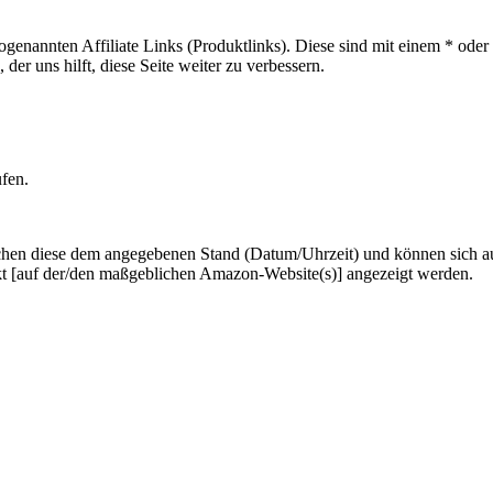
sogenannten Affiliate Links (Produktlinks). Diese sind mit einem * od
er uns hilft, diese Seite weiter zu verbessern.
ufen.
hen diese dem angegebenen Stand (Datum/Uhrzeit) und können sich auf 
kt [auf der/den maßgeblichen Amazon-Website(s)] angezeigt werden.