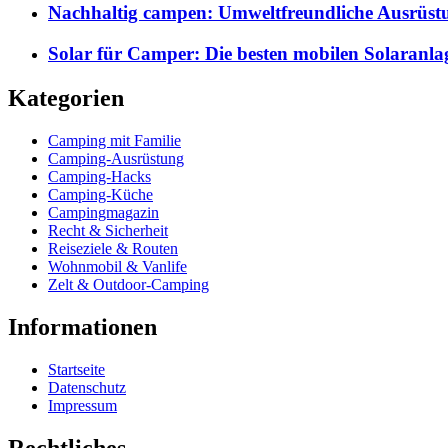
Nachhaltig campen: Umweltfreundliche Ausrüst
Solar für Camper: Die besten mobilen Solaranla
Kategorien
Camping mit Familie
Camping-Ausrüstung
Camping-Hacks
Camping-Küche
Campingmagazin
Recht & Sicherheit
Reiseziele & Routen
Wohnmobil & Vanlife
Zelt & Outdoor-Camping
Informationen
Startseite
Datenschutz
Impressum
Rechtliches