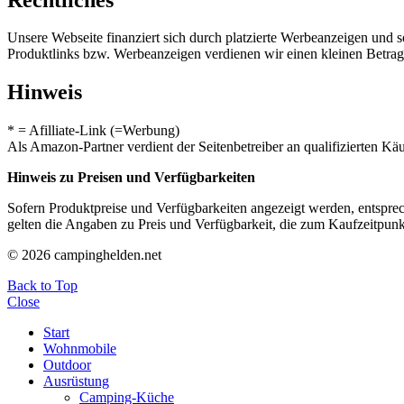
Unsere Webseite finanziert sich durch platzierte Werbeanzeigen und 
Produktlinks bzw. Werbeanzeigen verdienen wir einen kleinen Betrag, d
Hinweis
* = Afilliate-Link (=Werbung)
Als Amazon-Partner verdient der Seitenbetreiber an qualifizierten Kä
Hinweis zu Preisen und Verfügbarkeiten
Sofern Produktpreise und Verfügbarkeiten angezeigt werden, entsprec
gelten die Angaben zu Preis und Verfügbarkeit, die zum Kaufzeitpun
© 2026 campinghelden.net
Back to Top
Close
Start
Wohnmobile
Outdoor
Ausrüstung
Camping-Küche