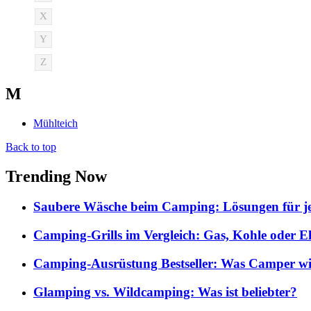
X
Y
Z
M
Mühlteich
Back to top
Trending Now
Saubere Wäsche beim Camping: Lösungen für je
Camping-Grills im Vergleich: Gas, Kohle oder E
Camping-Ausrüstung Bestseller: Was Camper wi
Glamping vs. Wildcamping: Was ist beliebter?