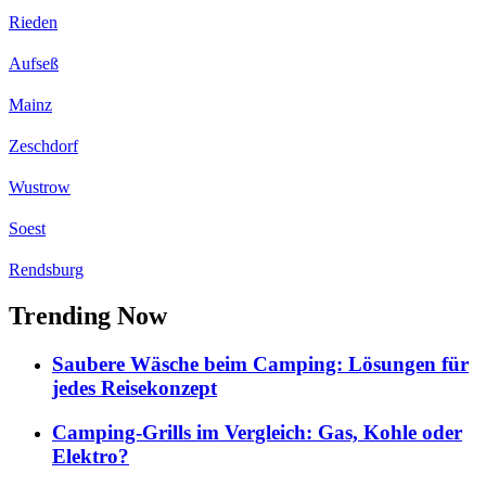
Rieden
Aufseß
Mainz
Zeschdorf
Wustrow
Soest
Rendsburg
Trending Now
Saubere Wäsche beim Camping: Lösungen für
jedes Reisekonzept
Camping-Grills im Vergleich: Gas, Kohle oder
Elektro?