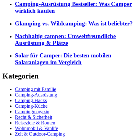
Camping-Ausrüstung Bestseller: Was Camper
wirklich kaufen
Glamping vs. Wildcamping: Was ist beliebter?
Nachhaltig campen: Umweltfreundliche
Ausrüstung & Plätze
Solar für Camper: Die besten mobilen
Solaranlagen im Vergleich
Kategorien
Camping mit Familie
Camping-Ausrüstung
Camping-Hacks
Camping-Küche
Campingmagazin
Recht & Sicherheit
Reiseziele & Routen
Wohnmobil & Vanlife
Zelt & Outdoor-Camping