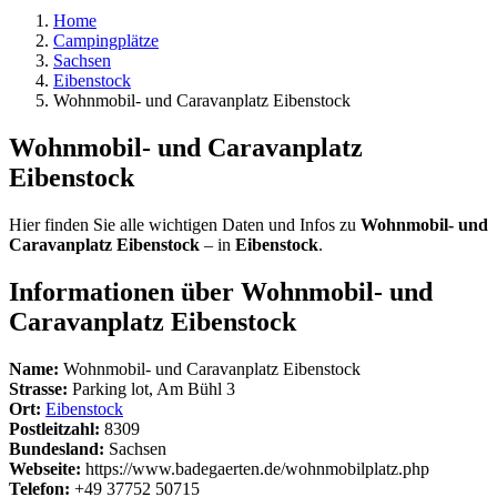
Home
Campingplätze
Sachsen
Eibenstock
Wohnmobil- und Caravanplatz Eibenstock
Wohnmobil- und Caravanplatz
Eibenstock
Hier finden Sie alle wichtigen Daten und Infos zu
Wohnmobil- und
Caravanplatz Eibenstock
– in
Eibenstock
.
Informationen über Wohnmobil- und
Caravanplatz Eibenstock
Name:
Wohnmobil- und Caravanplatz Eibenstock
Strasse:
Parking lot, Am Bühl 3
Ort:
Eibenstock
Postleitzahl:
8309
Bundesland:
Sachsen
Webseite:
https://www.badegaerten.de/wohnmobilplatz.php
Telefon:
+49 37752 50715