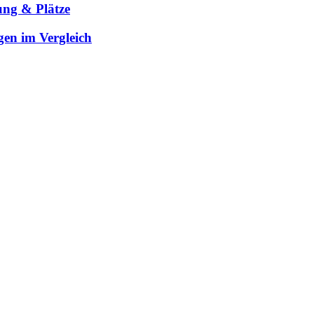
ung & Plätze
gen im Vergleich