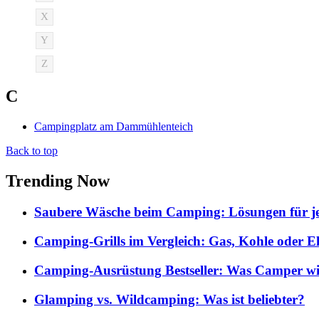
X
Y
Z
C
Campingplatz am Dammühlenteich
Back to top
Trending Now
Saubere Wäsche beim Camping: Lösungen für je
Camping-Grills im Vergleich: Gas, Kohle oder E
Camping-Ausrüstung Bestseller: Was Camper wi
Glamping vs. Wildcamping: Was ist beliebter?