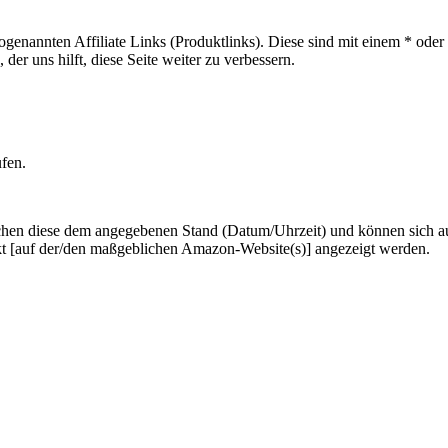
sogenannten Affiliate Links (Produktlinks). Diese sind mit einem * od
er uns hilft, diese Seite weiter zu verbessern.
ufen.
hen diese dem angegebenen Stand (Datum/Uhrzeit) und können sich auf 
kt [auf der/den maßgeblichen Amazon-Website(s)] angezeigt werden.