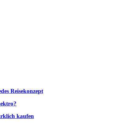
des Reisekonzept
lektro?
rklich kaufen