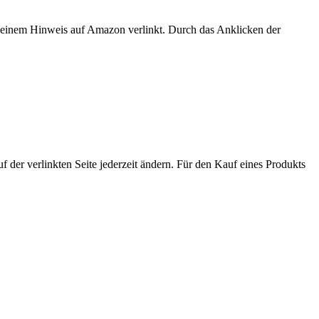
er einem Hinweis auf Amazon verlinkt. Durch das Anklicken der
der verlinkten Seite jederzeit ändern. Für den Kauf eines Produkts