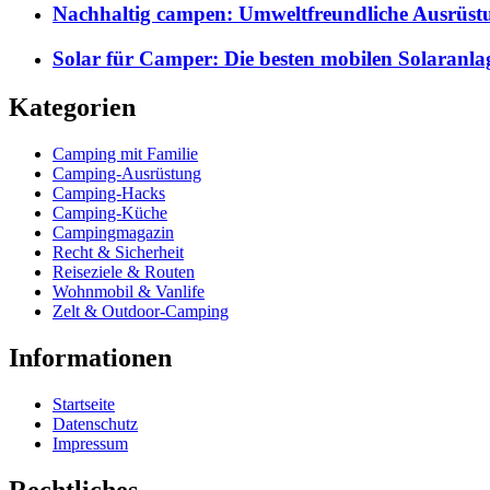
Nachhaltig campen: Umweltfreundliche Ausrüst
Solar für Camper: Die besten mobilen Solaranla
Kategorien
Camping mit Familie
Camping-Ausrüstung
Camping-Hacks
Camping-Küche
Campingmagazin
Recht & Sicherheit
Reiseziele & Routen
Wohnmobil & Vanlife
Zelt & Outdoor-Camping
Informationen
Startseite
Datenschutz
Impressum
Rechtliches