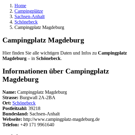
Home
Campingplätze
Sachsen-Anhalt
Schönebeck
Campingplatz Magdeburg
Campingplatz Magdeburg
Hier finden Sie alle wichtigen Daten und Infos zu
Campingplatz
Magdeburg
– in
Schönebeck
.
Informationen über Campingplatz
Magdeburg
Name:
Campingplatz Magdeburg
Strasse:
Burgwall 2A-2BA
Ort:
Schönebeck
Postleitzahl:
39218
Bundesland:
Sachsen-Anhalt
Webseite:
http://www.campingplatz-magdeburg.de
Telefon:
+49 171 9961640