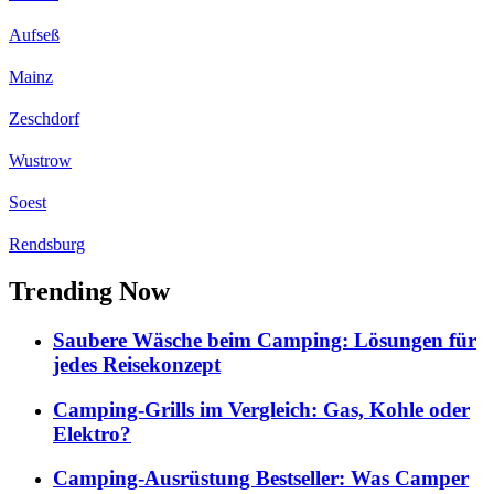
Aufseß
Mainz
Zeschdorf
Wustrow
Soest
Rendsburg
Trending Now
Saubere Wäsche beim Camping: Lösungen für
jedes Reisekonzept
Camping-Grills im Vergleich: Gas, Kohle oder
Elektro?
Camping-Ausrüstung Bestseller: Was Camper