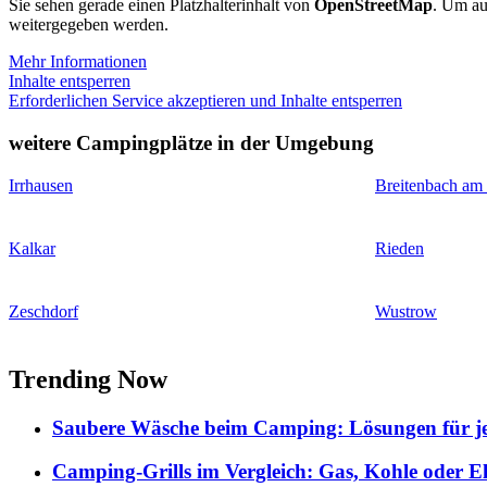
Sie sehen gerade einen Platzhalterinhalt von
OpenStreetMap
. Um auf
weitergegeben werden.
Mehr Informationen
Inhalte entsperren
Erforderlichen Service akzeptieren und Inhalte entsperren
weitere Campingplätze in der Umgebung
Irrhausen
Breitenbach am
Kalkar
Rieden
Zeschdorf
Wustrow
Trending Now
Saubere Wäsche beim Camping: Lösungen für je
Camping-Grills im Vergleich: Gas, Kohle oder E