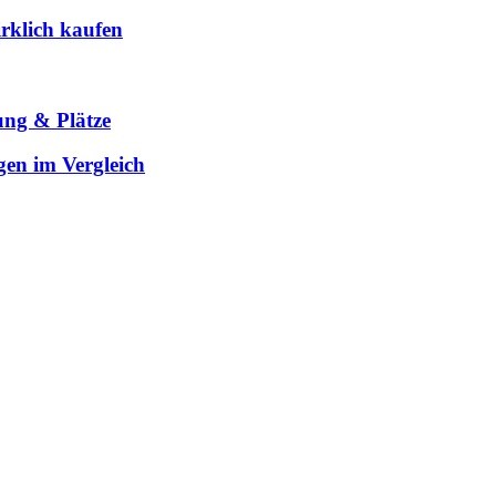
rklich kaufen
ung & Plätze
gen im Vergleich