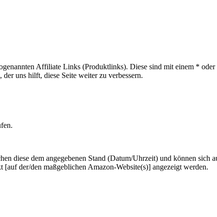
sogenannten Affiliate Links (Produktlinks). Diese sind mit einem * od
er uns hilft, diese Seite weiter zu verbessern.
ufen.
hen diese dem angegebenen Stand (Datum/Uhrzeit) und können sich auf 
kt [auf der/den maßgeblichen Amazon-Website(s)] angezeigt werden.