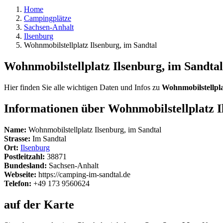
Home
Campingplätze
Sachsen-Anhalt
Ilsenburg
Wohnmobilstellplatz Ilsenburg, im Sandtal
Wohnmobilstellplatz Ilsenburg, im Sandtal
Hier finden Sie alle wichtigen Daten und Infos zu
Wohnmobilstellpla
Informationen über Wohnmobilstellplatz I
Name:
Wohnmobilstellplatz Ilsenburg, im Sandtal
Strasse:
Im Sandtal
Ort:
Ilsenburg
Postleitzahl:
38871
Bundesland:
Sachsen-Anhalt
Webseite:
https://camping-im-sandtal.de
Telefon:
+49 173 9560624
auf der Karte