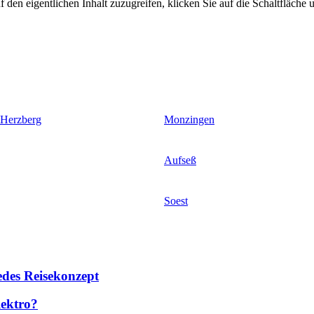
 den eigentlichen Inhalt zuzugreifen, klicken Sie auf die Schaltfläche u
 Herzberg
Monzingen
Aufseß
Soest
des Reisekonzept
lektro?