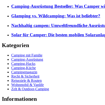
Camping-Ausrüstung Bestseller: Was Camper wi
Glamping vs. Wildcamping: Was ist beliebter?
Nachhaltig campen: Umweltfreundliche Ausrüst
Solar für Camper: Die besten mobilen Solaranla
Kategorien
Camping mit Familie
Camping-Ausrüstung
Camping-Hacks
Camping-Küche
Campingmagazin
Recht & Sicherheit
Reiseziele & Routen
Wohnmobil & Vanlife
Zelt & Outdoor-Camping
Informationen