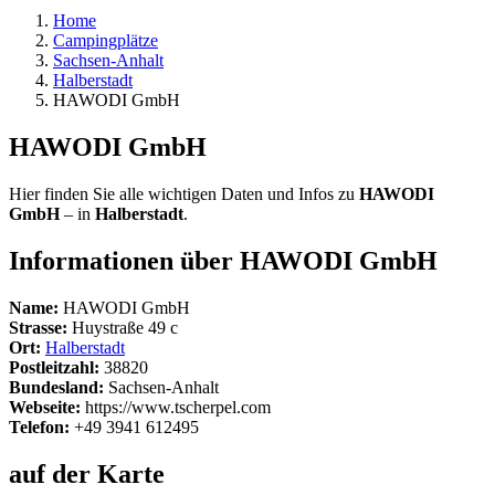
Home
Campingplätze
Sachsen-Anhalt
Halberstadt
HAWODI GmbH
HAWODI GmbH
Hier finden Sie alle wichtigen Daten und Infos zu
HAWODI
GmbH
– in
Halberstadt
.
Informationen über HAWODI GmbH
Name:
HAWODI GmbH
Strasse:
Huystraße 49 c
Ort:
Halberstadt
Postleitzahl:
38820
Bundesland:
Sachsen-Anhalt
Webseite:
https://www.tscherpel.com
Telefon:
+49 3941 612495
auf der Karte