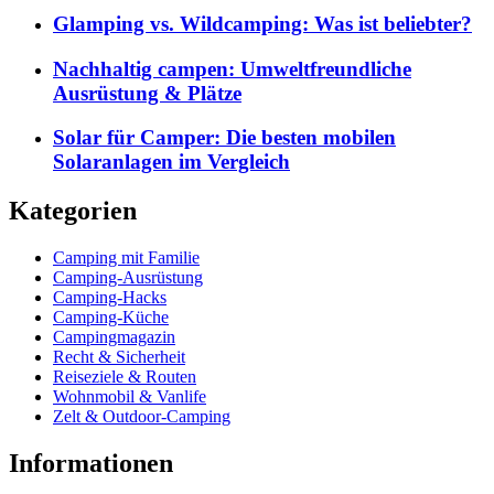
Glamping vs. Wildcamping: Was ist beliebter?
Nachhaltig campen: Umweltfreundliche
Ausrüstung & Plätze
Solar für Camper: Die besten mobilen
Solaranlagen im Vergleich
Kategorien
Camping mit Familie
Camping-Ausrüstung
Camping-Hacks
Camping-Küche
Campingmagazin
Recht & Sicherheit
Reiseziele & Routen
Wohnmobil & Vanlife
Zelt & Outdoor-Camping
Informationen