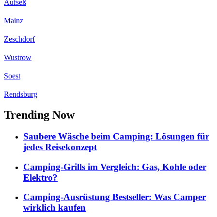
Aufseß
Mainz
Zeschdorf
Wustrow
Soest
Rendsburg
Trending Now
Saubere Wäsche beim Camping: Lösungen für
jedes Reisekonzept
Camping-Grills im Vergleich: Gas, Kohle oder
Elektro?
Camping-Ausrüstung Bestseller: Was Camper
wirklich kaufen