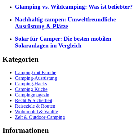
Glamping vs. Wildcamping: Was ist beliebter?
Nachhaltig campen: Umweltfreundliche
Ausrüstung & Plätze
Solar für Camper: Die besten mobilen
Solaranlagen im Vergleich
Kategorien
Camping mit Familie
Camping-Ausrüstung
Camping-Hacks
Camping-Küche
Campingmagazin
Recht & Sicherheit
Reiseziele & Routen
Wohnmobil & Vanlife
Zelt & Outdoor-Camping
Informationen