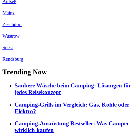
Aufseß
Mainz
Zeschdorf
Wustrow
Soest
Rendsburg
Trending Now
Saubere Wäsche beim Camping: Lösungen für
jedes Reisekonzept
Camping-Grills im Vergleich: Gas, Kohle oder
Elektro?
Camping-Ausrüstung Bestseller: Was Camper
wirklich kaufen