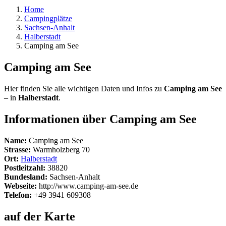
Home
Campingplätze
Sachsen-Anhalt
Halberstadt
Camping am See
Camping am See
Hier finden Sie alle wichtigen Daten und Infos zu
Camping am See
– in
Halberstadt
.
Informationen über Camping am See
Name:
Camping am See
Strasse:
Warmholzberg 70
Ort:
Halberstadt
Postleitzahl:
38820
Bundesland:
Sachsen-Anhalt
Webseite:
http://www.camping-am-see.de
Telefon:
+49 3941 609308
auf der Karte