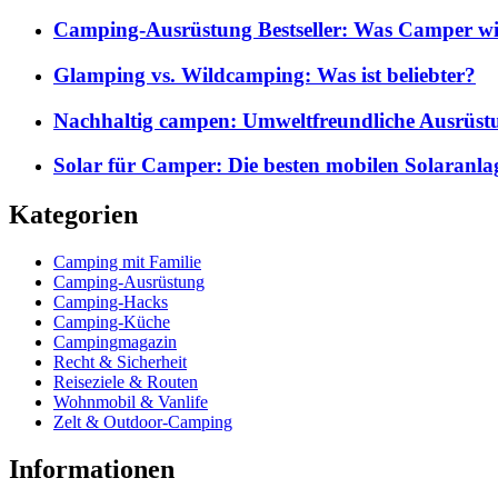
Camping-Ausrüstung Bestseller: Was Camper wi
Glamping vs. Wildcamping: Was ist beliebter?
Nachhaltig campen: Umweltfreundliche Ausrüst
Solar für Camper: Die besten mobilen Solaranla
Kategorien
Camping mit Familie
Camping-Ausrüstung
Camping-Hacks
Camping-Küche
Campingmagazin
Recht & Sicherheit
Reiseziele & Routen
Wohnmobil & Vanlife
Zelt & Outdoor-Camping
Informationen