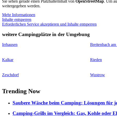
Sie sehen gerade einen Platzhalterinhalt von
OpenStreetMap
. Um auf
weitergegeben werden.
Mehr Informationen
Inhalte entsperren
Erforderlichen Service akzeptieren und Inhalte entsperren
weitere Campingplätze in der Umgebung
Irrhausen
Breitenbach am
Kalkar
Rieden
Zeschdorf
Wustrow
Trending Now
Saubere Wäsche beim Camping: Lösungen für je
Camping-Grills im Vergleich: Gas, Kohle oder E