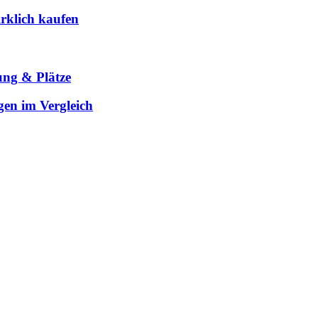
rklich kaufen
ung & Plätze
gen im Vergleich