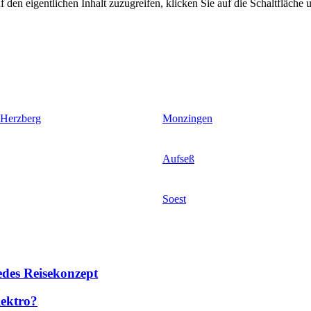
 den eigentlichen Inhalt zuzugreifen, klicken Sie auf die Schaltfläche u
 Herzberg
Monzingen
Aufseß
Soest
des Reisekonzept
lektro?