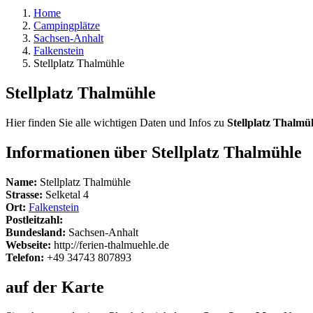
Home
Campingplätze
Sachsen-Anhalt
Falkenstein
Stellplatz Thalmühle
Stellplatz Thalmühle
Hier finden Sie alle wichtigen Daten und Infos zu
Stellplatz Thalmü
Informationen über Stellplatz Thalmühle
Name:
Stellplatz Thalmühle
Strasse:
Selketal 4
Ort:
Falkenstein
Postleitzahl:
Bundesland:
Sachsen-Anhalt
Webseite:
http://ferien-thalmuehle.de
Telefon:
+49 34743 807893
auf der Karte