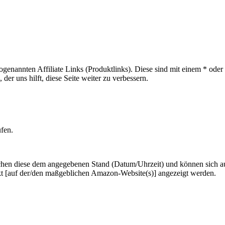
sogenannten Affiliate Links (Produktlinks). Diese sind mit einem * od
er uns hilft, diese Seite weiter zu verbessern.
ufen.
hen diese dem angegebenen Stand (Datum/Uhrzeit) und können sich auf 
kt [auf der/den maßgeblichen Amazon-Website(s)] angezeigt werden.