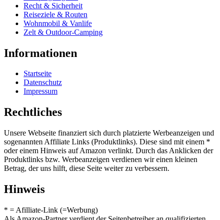
Recht & Sicherheit
Reiseziele & Routen
Wohnmobil & Vanlife
Zelt & Outdoor-Camping
Informationen
Startseite
Datenschutz
Impressum
Rechtliches
Unsere Webseite finanziert sich durch platzierte Werbeanzeigen und
sogenannten Affiliate Links (Produktlinks). Diese sind mit einem *
oder einem Hinweis auf Amazon verlinkt. Durch das Anklicken der
Produktlinks bzw. Werbeanzeigen verdienen wir einen kleinen
Betrag, der uns hilft, diese Seite weiter zu verbessern.
Hinweis
* = Afilliate-Link (=Werbung)
Als Amazon-Partner verdient der Seitenbetreiber an qualifizierten