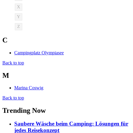
X
Y
Z
C
Campingplatz Olympiasee
Back to top
M
Marina Coswig
Back to top
Trending Now
Saubere Wäsche beim Camping: Lösungen für
jedes Reisekonzept