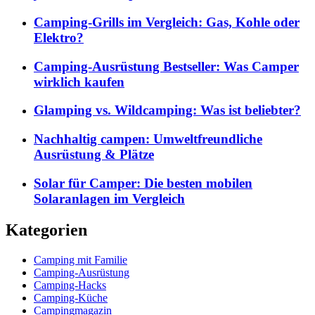
Camping-Grills im Vergleich: Gas, Kohle oder
Elektro?
Camping-Ausrüstung Bestseller: Was Camper
wirklich kaufen
Glamping vs. Wildcamping: Was ist beliebter?
Nachhaltig campen: Umweltfreundliche
Ausrüstung & Plätze
Solar für Camper: Die besten mobilen
Solaranlagen im Vergleich
Kategorien
Camping mit Familie
Camping-Ausrüstung
Camping-Hacks
Camping-Küche
Campingmagazin