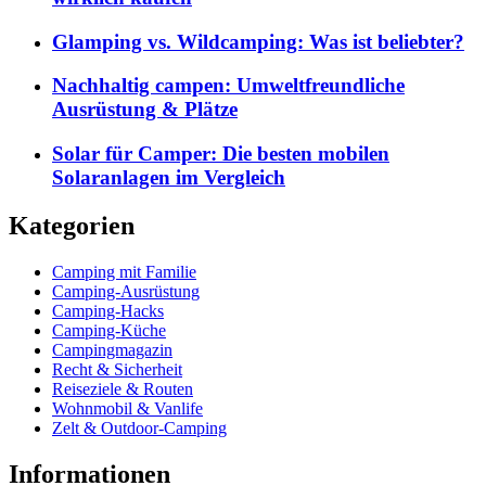
Glamping vs. Wildcamping: Was ist beliebter?
Nachhaltig campen: Umweltfreundliche
Ausrüstung & Plätze
Solar für Camper: Die besten mobilen
Solaranlagen im Vergleich
Kategorien
Camping mit Familie
Camping-Ausrüstung
Camping-Hacks
Camping-Küche
Campingmagazin
Recht & Sicherheit
Reiseziele & Routen
Wohnmobil & Vanlife
Zelt & Outdoor-Camping
Informationen