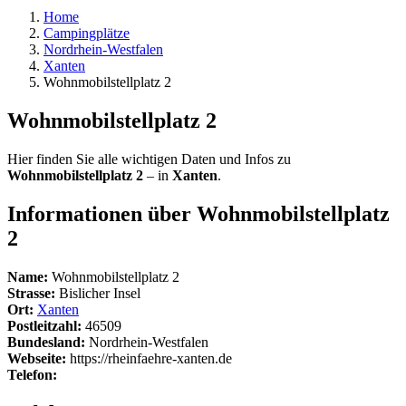
Home
Campingplätze
Nordrhein-Westfalen
Xanten
Wohnmobilstellplatz 2
Wohnmobilstellplatz 2
Hier finden Sie alle wichtigen Daten und Infos zu
Wohnmobilstellplatz 2
– in
Xanten
.
Informationen über Wohnmobilstellplatz
2
Name:
Wohnmobilstellplatz 2
Strasse:
Bislicher Insel
Ort:
Xanten
Postleitzahl:
46509
Bundesland:
Nordrhein-Westfalen
Webseite:
https://rheinfaehre-xanten.de
Telefon: