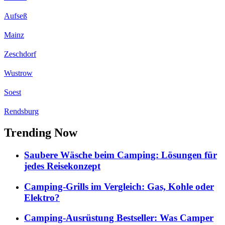
Aufseß
Mainz
Zeschdorf
Wustrow
Soest
Rendsburg
Trending Now
Saubere Wäsche beim Camping: Lösungen für
jedes Reisekonzept
Camping-Grills im Vergleich: Gas, Kohle oder
Elektro?
Camping-Ausrüstung Bestseller: Was Camper