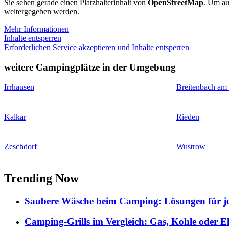
Sie sehen gerade einen Platzhalterinhalt von
OpenStreetMap
. Um auf
weitergegeben werden.
Mehr Informationen
Inhalte entsperren
Erforderlichen Service akzeptieren und Inhalte entsperren
weitere Campingplätze in der Umgebung
Irrhausen
Breitenbach am
Kalkar
Rieden
Zeschdorf
Wustrow
Trending Now
Saubere Wäsche beim Camping: Lösungen für je
Camping-Grills im Vergleich: Gas, Kohle oder E