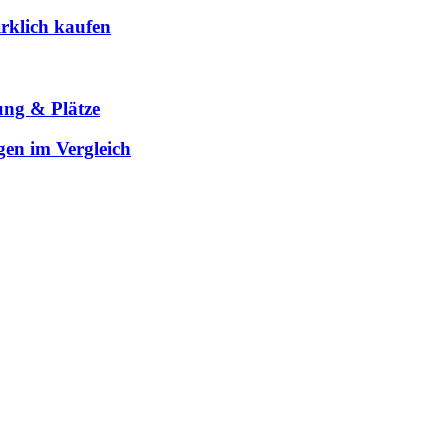
rklich kaufen
ung & Plätze
gen im Vergleich