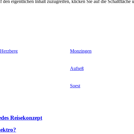
 den eigentlichen Inhalt zuzugreifen, klicken Sie auf die Schaltfläche u
 Herzberg
Monzingen
Aufseß
Soest
des Reisekonzept
lektro?