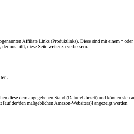
sogenannten Affiliate Links (Produktlinks). Diese sind mit einem * od
er uns hilft, diese Seite weiter zu verbessern.
ufen.
hen diese dem angegebenen Stand (Datum/Uhrzeit) und können sich auf 
kt [auf der/den maßgeblichen Amazon-Website(s)] angezeigt werden.