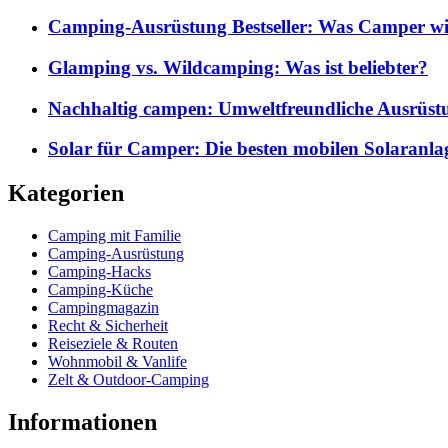
Camping-Ausrüstung Bestseller: Was Camper wi
Glamping vs. Wildcamping: Was ist beliebter?
Nachhaltig campen: Umweltfreundliche Ausrüst
Solar für Camper: Die besten mobilen Solaranla
Kategorien
Camping mit Familie
Camping-Ausrüstung
Camping-Hacks
Camping-Küche
Campingmagazin
Recht & Sicherheit
Reiseziele & Routen
Wohnmobil & Vanlife
Zelt & Outdoor-Camping
Informationen