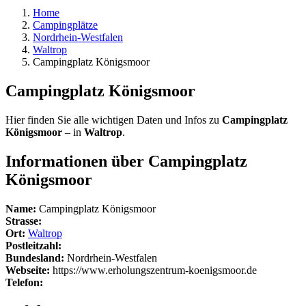
Home
Campingplätze
Nordrhein-Westfalen
Waltrop
Campingplatz Königsmoor
Campingplatz Königsmoor
Hier finden Sie alle wichtigen Daten und Infos zu
Campingplatz
Königsmoor
– in
Waltrop
.
Informationen über Campingplatz
Königsmoor
Name:
Campingplatz Königsmoor
Strasse:
Ort:
Waltrop
Postleitzahl:
Bundesland:
Nordrhein-Westfalen
Webseite:
https://www.erholungszentrum-koenigsmoor.de
Telefon: