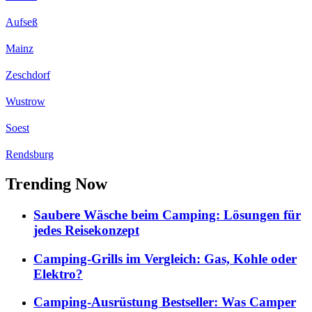
Aufseß
Mainz
Zeschdorf
Wustrow
Soest
Rendsburg
Trending Now
Saubere Wäsche beim Camping: Lösungen für
jedes Reisekonzept
Camping-Grills im Vergleich: Gas, Kohle oder
Elektro?
Camping-Ausrüstung Bestseller: Was Camper