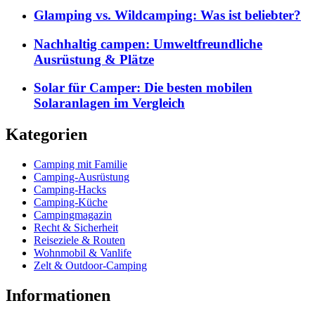
Glamping vs. Wildcamping: Was ist beliebter?
Nachhaltig campen: Umweltfreundliche
Ausrüstung & Plätze
Solar für Camper: Die besten mobilen
Solaranlagen im Vergleich
Kategorien
Camping mit Familie
Camping-Ausrüstung
Camping-Hacks
Camping-Küche
Campingmagazin
Recht & Sicherheit
Reiseziele & Routen
Wohnmobil & Vanlife
Zelt & Outdoor-Camping
Informationen