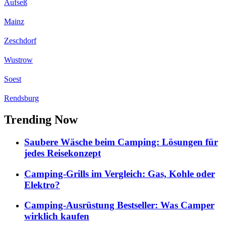
Aufseß
Mainz
Zeschdorf
Wustrow
Soest
Rendsburg
Trending Now
Saubere Wäsche beim Camping: Lösungen für
jedes Reisekonzept
Camping-Grills im Vergleich: Gas, Kohle oder
Elektro?
Camping-Ausrüstung Bestseller: Was Camper
wirklich kaufen