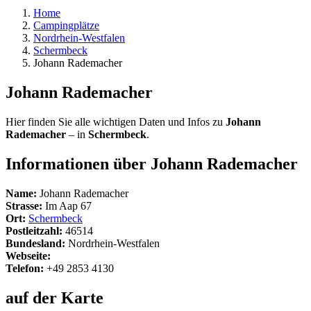
Home
Campingplätze
Nordrhein-Westfalen
Schermbeck
Johann Rademacher
Johann Rademacher
Hier finden Sie alle wichtigen Daten und Infos zu
Johann
Rademacher
– in
Schermbeck
.
Informationen über Johann Rademacher
Name:
Johann Rademacher
Strasse:
Im Aap 67
Ort:
Schermbeck
Postleitzahl:
46514
Bundesland:
Nordrhein-Westfalen
Webseite:
Telefon:
+49 2853 4130
auf der Karte