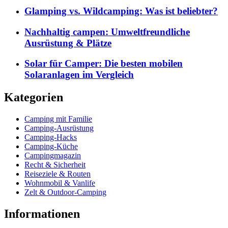
Glamping vs. Wildcamping: Was ist beliebter?
Nachhaltig campen: Umweltfreundliche
Ausrüstung & Plätze
Solar für Camper: Die besten mobilen
Solaranlagen im Vergleich
Kategorien
Camping mit Familie
Camping-Ausrüstung
Camping-Hacks
Camping-Küche
Campingmagazin
Recht & Sicherheit
Reiseziele & Routen
Wohnmobil & Vanlife
Zelt & Outdoor-Camping
Informationen