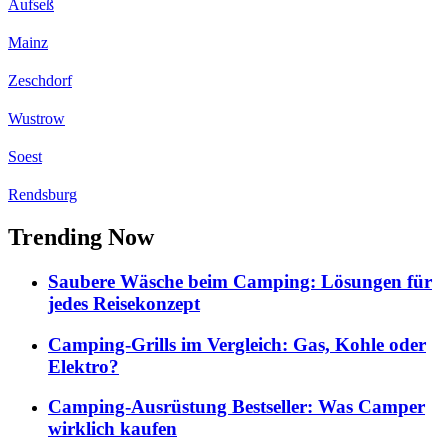
Aufseß
Mainz
Zeschdorf
Wustrow
Soest
Rendsburg
Trending Now
Saubere Wäsche beim Camping: Lösungen für
jedes Reisekonzept
Camping-Grills im Vergleich: Gas, Kohle oder
Elektro?
Camping-Ausrüstung Bestseller: Was Camper
wirklich kaufen