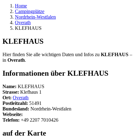
Home
Campingplätze
Nordrhein-Westfalen
Overath
KLEFHAUS
KLEFHAUS
Hier finden Sie alle wichtigen Daten und Infos zu
KLEFHAUS
–
in
Overath
.
Informationen über KLEFHAUS
Name:
KLEFHAUS
Strasse:
Klefhaus 1
Ort:
Overath
Postleitzahl:
51491
Bundesland:
Nordrhein-Westfalen
Webseite:
Telefon:
+49 2207 7010426
auf der Karte