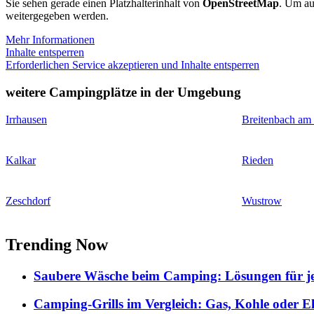
Sie sehen gerade einen Platzhalterinhalt von
OpenStreetMap
. Um auf
weitergegeben werden.
Mehr Informationen
Inhalte entsperren
Erforderlichen Service akzeptieren und Inhalte entsperren
weitere Campingplätze in der Umgebung
Irrhausen
Breitenbach am
Kalkar
Rieden
Zeschdorf
Wustrow
Trending Now
Saubere Wäsche beim Camping: Lösungen für je
Camping-Grills im Vergleich: Gas, Kohle oder E