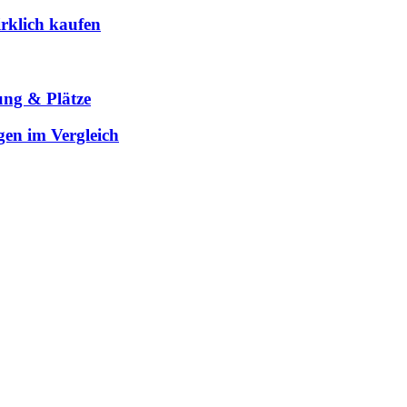
rklich kaufen
ung & Plätze
gen im Vergleich