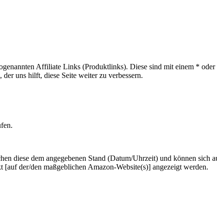
sogenannten Affiliate Links (Produktlinks). Diese sind mit einem * od
er uns hilft, diese Seite weiter zu verbessern.
ufen.
hen diese dem angegebenen Stand (Datum/Uhrzeit) und können sich auf 
kt [auf der/den maßgeblichen Amazon-Website(s)] angezeigt werden.