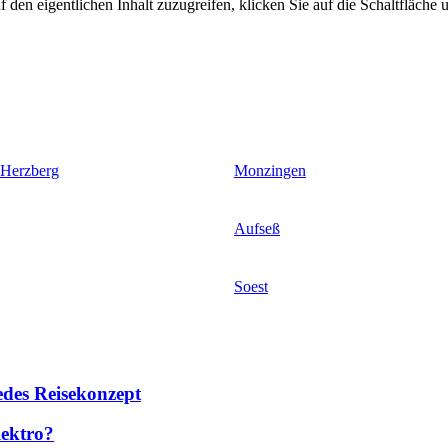
 den eigentlichen Inhalt zuzugreifen, klicken Sie auf die Schaltfläche u
 Herzberg
Monzingen
Aufseß
Soest
des Reisekonzept
lektro?