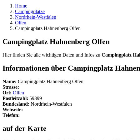
Home
Campingplätze
Nordrhein-Westfalen
Olfen
Campingplatz Hahnenberg Olfen
Campingplatz Hahnenberg Olfen
Hier finden Sie alle wichtigen Daten und Infos zu
Campingplatz Ha
Informationen über Campingplatz Hahnen
Name:
Campingplatz Hahnenberg Olfen
Strasse:
Ort:
Olfen
Postleitzahl:
59399
Bundesland:
Nordrhein-Westfalen
Webseite:
Telefon:
auf der Karte