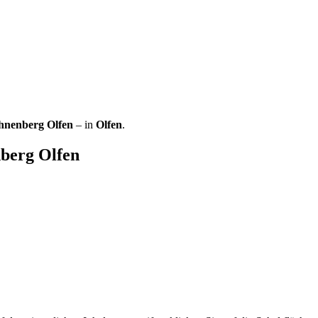
hnenberg Olfen
– in
Olfen
.
berg Olfen