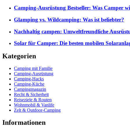
Camping-Ausrüstung Bestseller: Was Camper wi
Glamping vs. Wildcamping: Was ist beliebter?
Nachhaltig campen: Umweltfreundliche Ausrüst
Solar für Camper: Die besten mobilen Solaranla
Kategorien
Camping mit Familie
Camping-Ausrüstung
Camping-Hacks
Camping-Küche
Campingmagazin
Recht & Sicherheit
Reiseziele & Routen
Wohnmobil & Vanlife
Zelt & Outdoor-Camping
Informationen