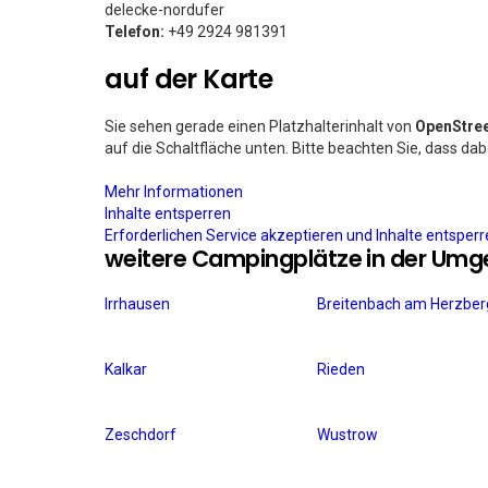
delecke-nordufer
Telefon:
+49 2924 981391
auf der Karte
Sie sehen gerade einen Platzhalterinhalt von
OpenStre
auf die Schaltfläche unten. Bitte beachten Sie, dass da
Mehr Informationen
Inhalte entsperren
Erforderlichen Service akzeptieren und Inhalte entsper
weitere Campingplätze in der Um
Irrhausen
Breitenbach am Herzber
Kalkar
Rieden
Zeschdorf
Wustrow