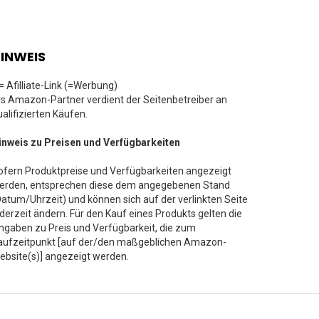
INWEIS
 = Afilliate-Link (=Werbung)
ls Amazon-Partner verdient der Seitenbetreiber an
ualifizierten Käufen.
inweis zu Preisen und Verfügbarkeiten
ofern Produktpreise und Verfügbarkeiten angezeigt
erden, entsprechen diese dem angegebenen Stand
Datum/Uhrzeit) und können sich auf der verlinkten Seite
ederzeit ändern. Für den Kauf eines Produkts gelten die
ngaben zu Preis und Verfügbarkeit, die zum
aufzeitpunkt [auf der/den maßgeblichen Amazon-
ebsite(s)] angezeigt werden.