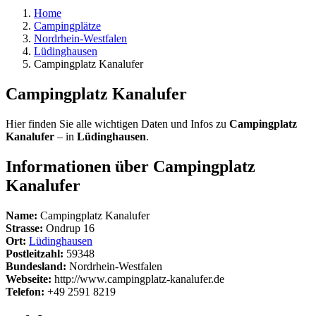
Home
Campingplätze
Nordrhein-Westfalen
Lüdinghausen
Campingplatz Kanalufer
Campingplatz Kanalufer
Hier finden Sie alle wichtigen Daten und Infos zu
Campingplatz
Kanalufer
– in
Lüdinghausen
.
Informationen über Campingplatz
Kanalufer
Name:
Campingplatz Kanalufer
Strasse:
Ondrup 16
Ort:
Lüdinghausen
Postleitzahl:
59348
Bundesland:
Nordrhein-Westfalen
Webseite:
http://www.campingplatz-kanalufer.de
Telefon:
+49 2591 8219