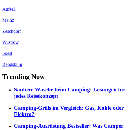
Aufseß
Mainz
Zeschdorf
Wustrow
Soest
Rendsburg
Trending Now
Saubere Wäsche beim Camping: Lösungen für
jedes Reisekonzept
Camping-Grills im Vergleich: Gas, Kohle oder
Elektro?
Camping-Ausrüstung Bestseller: Was Camper