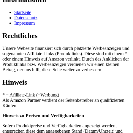
Startseite
Datenschutz
Impressum
Rechtliches
Unsere Webseite finanziert sich durch platzierte Werbeanzeigen und
sogenannten Affiliate Links (Produktlinks). Diese sind mit einem *
oder einem Hinweis auf Amazon verlinkt. Durch das Anklicken der
Produktlinks bzw. Werbeanzeigen verdienen wir einen kleinen
Betrag, der uns hilft, diese Seite weiter zu verbessern.
Hinweis
* = Afilliate-Link (=Werbung)
Als Amazon-Partner verdient der Seitenbetreiber an qualifizierten
Käufen.
Hinweis zu Preisen und Verfügbarkeiten
Sofern Produktpreise und Verfügbarkeiten angezeigt werden,
entsprechen diese dem angegebenen Stand (Datum/Uhrzeit) und