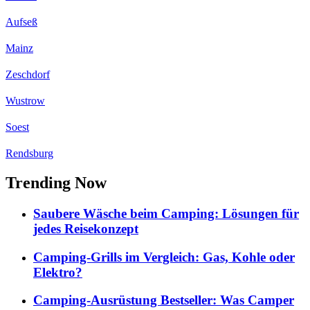
Aufseß
Mainz
Zeschdorf
Wustrow
Soest
Rendsburg
Trending Now
Saubere Wäsche beim Camping: Lösungen für
jedes Reisekonzept
Camping-Grills im Vergleich: Gas, Kohle oder
Elektro?
Camping-Ausrüstung Bestseller: Was Camper