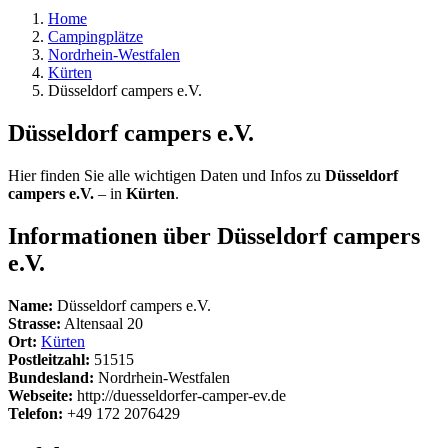
Home
Campingplätze
Nordrhein-Westfalen
Kürten
Düsseldorf campers e.V.
Düsseldorf campers e.V.
Hier finden Sie alle wichtigen Daten und Infos zu
Düsseldorf
campers e.V.
– in
Kürten
.
Informationen über Düsseldorf campers
e.V.
Name:
Düsseldorf campers e.V.
Strasse:
Altensaal 20
Ort:
Kürten
Postleitzahl:
51515
Bundesland:
Nordrhein-Westfalen
Webseite:
http://duesseldorfer-camper-ev.de
Telefon:
+49 172 2076429