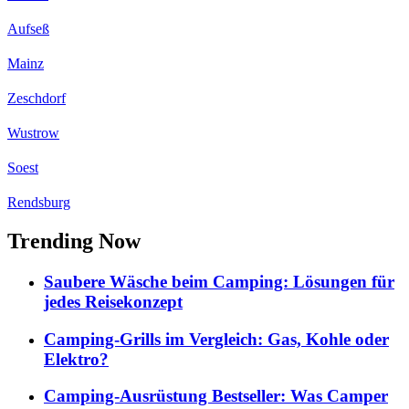
Aufseß
Mainz
Zeschdorf
Wustrow
Soest
Rendsburg
Trending Now
Saubere Wäsche beim Camping: Lösungen für
jedes Reisekonzept
Camping-Grills im Vergleich: Gas, Kohle oder
Elektro?
Camping-Ausrüstung Bestseller: Was Camper