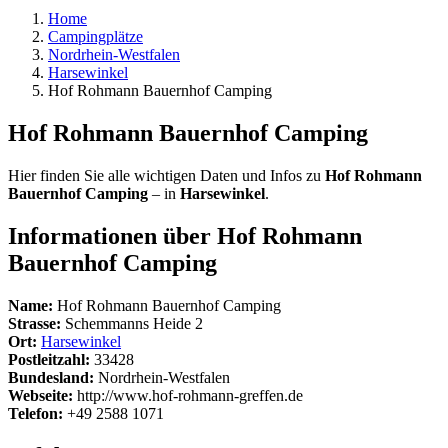
Home
Campingplätze
Nordrhein-Westfalen
Harsewinkel
Hof Rohmann Bauernhof Camping
Hof Rohmann Bauernhof Camping
Hier finden Sie alle wichtigen Daten und Infos zu
Hof Rohmann
Bauernhof Camping
– in
Harsewinkel
.
Informationen über Hof Rohmann
Bauernhof Camping
Name:
Hof Rohmann Bauernhof Camping
Strasse:
Schemmanns Heide 2
Ort:
Harsewinkel
Postleitzahl:
33428
Bundesland:
Nordrhein-Westfalen
Webseite:
http://www.hof-rohmann-greffen.de
Telefon:
+49 2588 1071