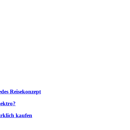
des Reisekonzept
lektro?
rklich kaufen