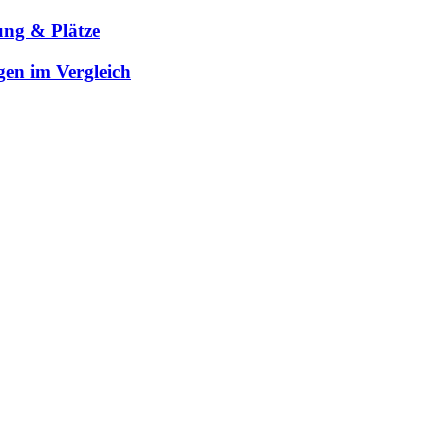
ung & Plätze
gen im Vergleich