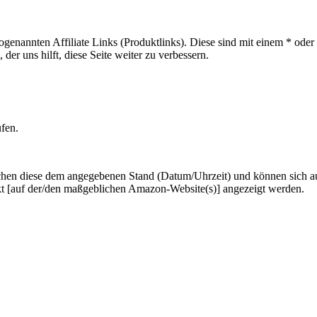
sogenannten Affiliate Links (Produktlinks). Diese sind mit einem * od
er uns hilft, diese Seite weiter zu verbessern.
ufen.
hen diese dem angegebenen Stand (Datum/Uhrzeit) und können sich auf 
kt [auf der/den maßgeblichen Amazon-Website(s)] angezeigt werden.