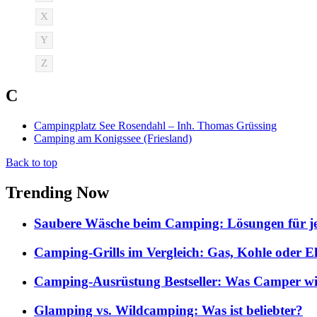
X
Y
Z
C
Campingplatz See Rosendahl – Inh. Thomas Grüssing
Camping am Konigssee (Friesland)
Back to top
Trending Now
Saubere Wäsche beim Camping: Lösungen für je
Camping-Grills im Vergleich: Gas, Kohle oder E
Camping-Ausrüstung Bestseller: Was Camper wi
Glamping vs. Wildcamping: Was ist beliebter?