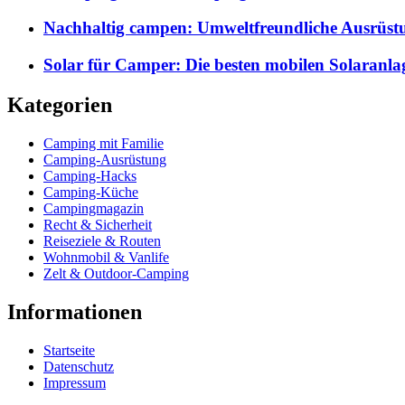
Nachhaltig campen: Umweltfreundliche Ausrüst
Solar für Camper: Die besten mobilen Solaranla
Kategorien
Camping mit Familie
Camping-Ausrüstung
Camping-Hacks
Camping-Küche
Campingmagazin
Recht & Sicherheit
Reiseziele & Routen
Wohnmobil & Vanlife
Zelt & Outdoor-Camping
Informationen
Startseite
Datenschutz
Impressum