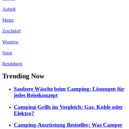
Aufseß
Mainz
Zeschdorf
Wustrow
Soest
Rendsburg
Trending Now
Saubere Wäsche beim Camping: Lösungen für
jedes Reisekonzept
Camping-Grills im Vergleich: Gas, Kohle oder
Elektro?
Camping-Ausrüstung Bestseller: Was Camper