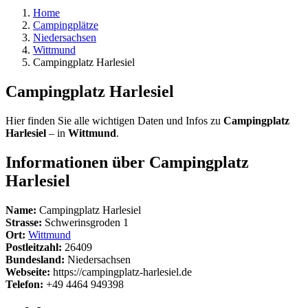
Home
Campingplätze
Niedersachsen
Wittmund
Campingplatz Harlesiel
Campingplatz Harlesiel
Hier finden Sie alle wichtigen Daten und Infos zu
Campingplatz
Harlesiel
– in
Wittmund
.
Informationen über Campingplatz
Harlesiel
Name:
Campingplatz Harlesiel
Strasse:
Schwerinsgroden 1
Ort:
Wittmund
Postleitzahl:
26409
Bundesland:
Niedersachsen
Webseite:
https://campingplatz-harlesiel.de
Telefon:
+49 4464 949398