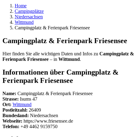
Home
Campingplätze
Niedersachsen
Wittmund
Campingplatz & Ferienpark Friesensee
Campingplatz & Ferienpark Friesensee
Hier finden Sie alle wichtigen Daten und Infos zu
Campingplatz &
Ferienpark Friesensee
– in
Wittmund
.
Informationen über Campingplatz &
Ferienpark Friesensee
Name:
Campingplatz & Ferienpark Friesensee
Strasse:
Isums 47
Ort:
Wittmund
Postleitzahl:
26409
Bundesland:
Niedersachsen
Webseite:
https://www.friesensee.de
Telefon:
+49 4462 9159750