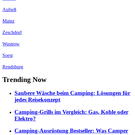
Aufseß
Mainz
Zeschdorf
Wustrow
Soest
Rendsburg
Trending Now
Saubere Wäsche beim Camping: Lösungen für
jedes Reisekonzept
Camping-Grills im Vergleich: Gas, Kohle oder
Elektro?
Camping-Ausrüstung Bestseller: Was Camper