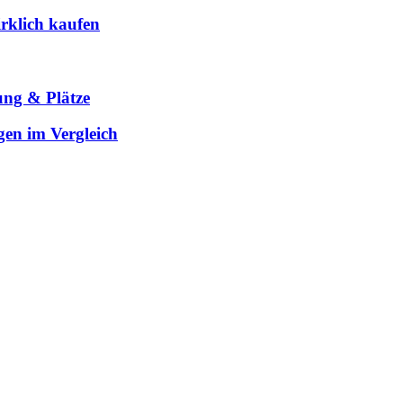
rklich kaufen
ung & Plätze
gen im Vergleich