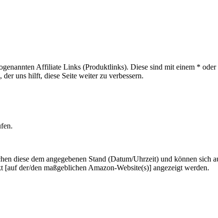
sogenannten Affiliate Links (Produktlinks). Diese sind mit einem * od
er uns hilft, diese Seite weiter zu verbessern.
ufen.
hen diese dem angegebenen Stand (Datum/Uhrzeit) und können sich auf 
kt [auf der/den maßgeblichen Amazon-Website(s)] angezeigt werden.