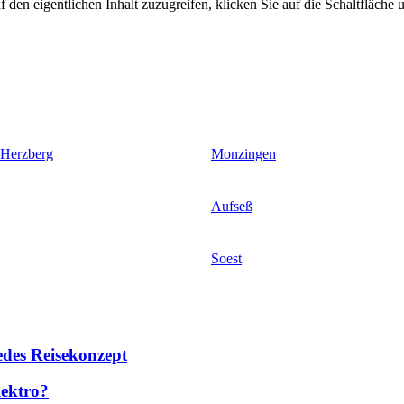
 den eigentlichen Inhalt zuzugreifen, klicken Sie auf die Schaltfläche u
 Herzberg
Monzingen
Aufseß
Soest
des Reisekonzept
lektro?