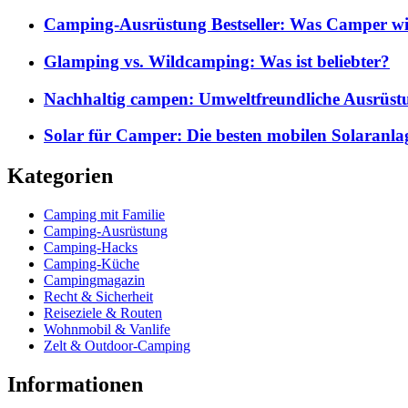
Camping-Ausrüstung Bestseller: Was Camper wi
Glamping vs. Wildcamping: Was ist beliebter?
Nachhaltig campen: Umweltfreundliche Ausrüst
Solar für Camper: Die besten mobilen Solaranla
Kategorien
Camping mit Familie
Camping-Ausrüstung
Camping-Hacks
Camping-Küche
Campingmagazin
Recht & Sicherheit
Reiseziele & Routen
Wohnmobil & Vanlife
Zelt & Outdoor-Camping
Informationen