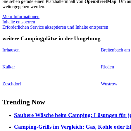
Sie sehen gerade einen Platzhalterinhalt von
OpenStreetMap
. Um auf
weitergegeben werden.
Mehr Informationen
Inhalte entsperren
Erforderlichen Service akzeptieren und Inhalte entsperren
weitere Campingplätze in der Umgebung
Irrhausen
Breitenbach am
Kalkar
Rieden
Zeschdorf
Wustrow
Trending Now
Saubere Wäsche beim Camping: Lösungen für je
Camping-Grills im Vergleich: Gas, Kohle oder E