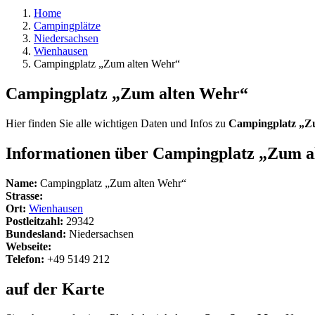
Home
Campingplätze
Niedersachsen
Wienhausen
Campingplatz „Zum alten Wehr“
Campingplatz „Zum alten Wehr“
Hier finden Sie alle wichtigen Daten und Infos zu
Campingplatz „Z
Informationen über Campingplatz „Zum a
Name:
Campingplatz „Zum alten Wehr“
Strasse:
Ort:
Wienhausen
Postleitzahl:
29342
Bundesland:
Niedersachsen
Webseite:
Telefon:
+49 5149 212
auf der Karte