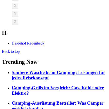
X
Y
Z
H
Heidehof Radenbeck
Back to top
Trending Now
Saubere Wäsche beim Camping: Lösungen für
jedes Reisekonzept
Camping-Grills im Vergleich: Gas, Kohle oder
Elektro?
Camping-Ausrüstung Bestseller: Was Camper
wirklich kaufen