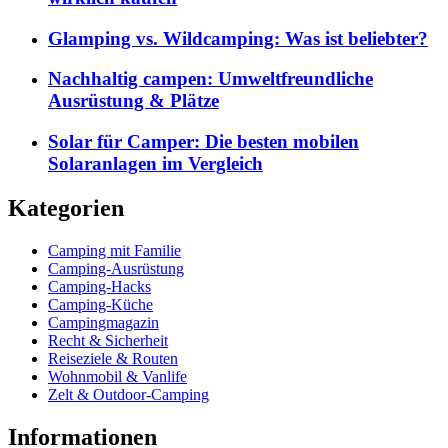
Glamping vs. Wildcamping: Was ist beliebter?
Nachhaltig campen: Umweltfreundliche
Ausrüstung & Plätze
Solar für Camper: Die besten mobilen
Solaranlagen im Vergleich
Kategorien
Camping mit Familie
Camping-Ausrüstung
Camping-Hacks
Camping-Küche
Campingmagazin
Recht & Sicherheit
Reiseziele & Routen
Wohnmobil & Vanlife
Zelt & Outdoor-Camping
Informationen