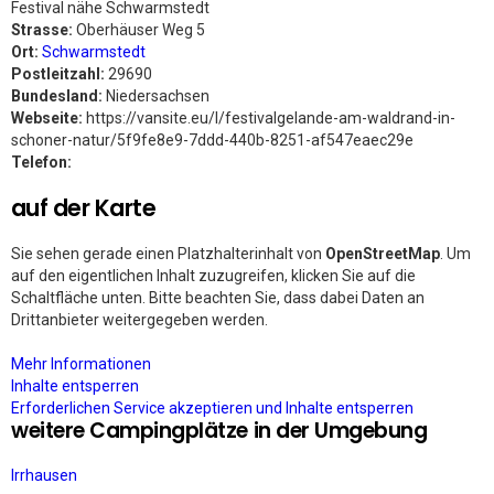
Festival nähe Schwarmstedt
Strasse:
Oberhäuser Weg 5
Ort:
Schwarmstedt
Postleitzahl:
29690
Bundesland:
Niedersachsen
Webseite:
https://vansite.eu/l/festivalgelande-am-waldrand-in-
schoner-natur/5f9fe8e9-7ddd-440b-8251-af547eaec29e
Telefon:
auf der Karte
Sie sehen gerade einen Platzhalterinhalt von
OpenStreetMap
. Um
auf den eigentlichen Inhalt zuzugreifen, klicken Sie auf die
Schaltfläche unten. Bitte beachten Sie, dass dabei Daten an
Drittanbieter weitergegeben werden.
Mehr Informationen
Inhalte entsperren
Erforderlichen Service akzeptieren und Inhalte entsperren
weitere Campingplätze in der Umgebung
Irrhausen