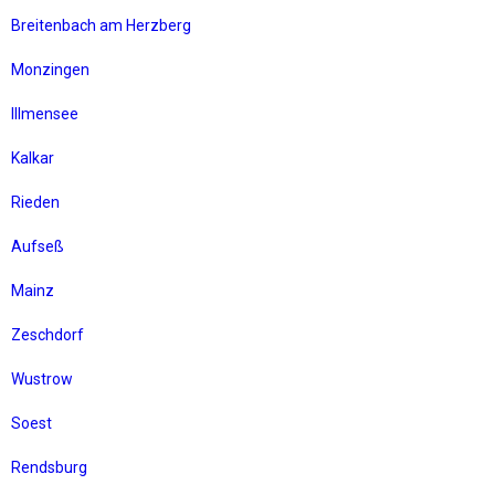
Breitenbach am Herzberg
Monzingen
Illmensee
Kalkar
Rieden
Aufseß
Mainz
Zeschdorf
Wustrow
Soest
Rendsburg