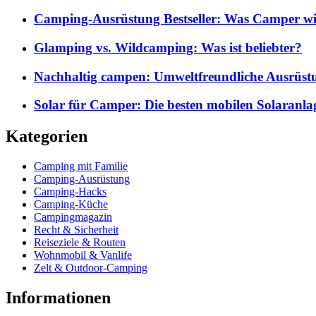
Camping-Ausrüstung Bestseller: Was Camper wi
Glamping vs. Wildcamping: Was ist beliebter?
Nachhaltig campen: Umweltfreundliche Ausrüst
Solar für Camper: Die besten mobilen Solaranla
Kategorien
Camping mit Familie
Camping-Ausrüstung
Camping-Hacks
Camping-Küche
Campingmagazin
Recht & Sicherheit
Reiseziele & Routen
Wohnmobil & Vanlife
Zelt & Outdoor-Camping
Informationen