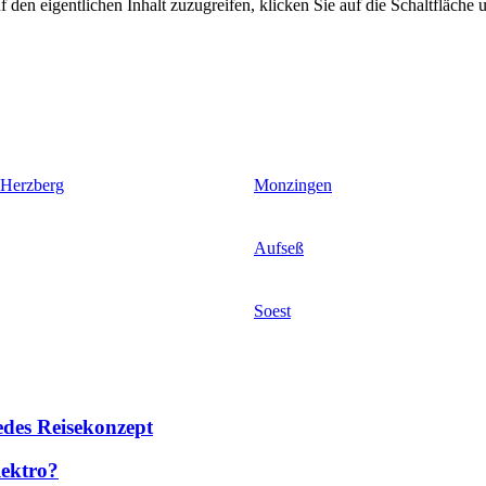
 den eigentlichen Inhalt zuzugreifen, klicken Sie auf die Schaltfläche u
 Herzberg
Monzingen
Aufseß
Soest
des Reisekonzept
lektro?