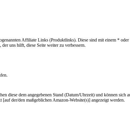
sogenannten Affiliate Links (Produktlinks). Diese sind mit einem * od
er uns hilft, diese Seite weiter zu verbessern.
ufen.
hen diese dem angegebenen Stand (Datum/Uhrzeit) und können sich auf 
kt [auf der/den maßgeblichen Amazon-Website(s)] angezeigt werden.