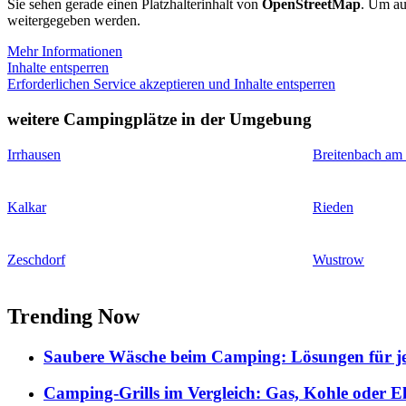
Sie sehen gerade einen Platzhalterinhalt von
OpenStreetMap
. Um auf
weitergegeben werden.
Mehr Informationen
Inhalte entsperren
Erforderlichen Service akzeptieren und Inhalte entsperren
weitere Campingplätze in der Umgebung
Irrhausen
Breitenbach am
Kalkar
Rieden
Zeschdorf
Wustrow
Trending Now
Saubere Wäsche beim Camping: Lösungen für je
Camping-Grills im Vergleich: Gas, Kohle oder E