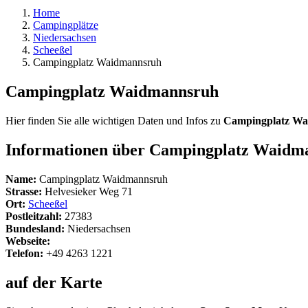
Home
Campingplätze
Niedersachsen
Scheeßel
Campingplatz Waidmannsruh
Campingplatz Waidmannsruh
Hier finden Sie alle wichtigen Daten und Infos zu
Campingplatz W
Informationen über Campingplatz Waidm
Name:
Campingplatz Waidmannsruh
Strasse:
Helvesieker Weg 71
Ort:
Scheeßel
Postleitzahl:
27383
Bundesland:
Niedersachsen
Webseite:
Telefon:
+49 4263 1221
auf der Karte