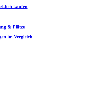
rklich kaufen
ung & Plätze
gen im Vergleich