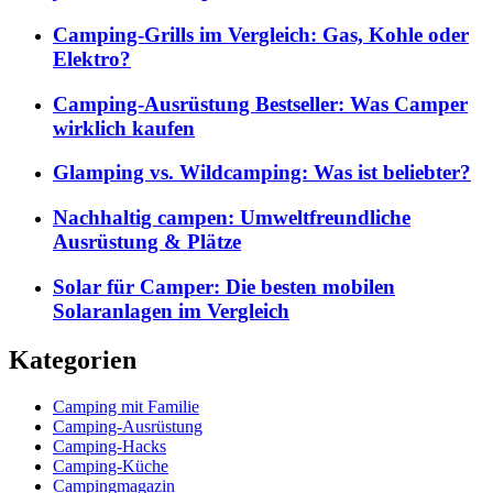
Camping-Grills im Vergleich: Gas, Kohle oder
Elektro?
Camping-Ausrüstung Bestseller: Was Camper
wirklich kaufen
Glamping vs. Wildcamping: Was ist beliebter?
Nachhaltig campen: Umweltfreundliche
Ausrüstung & Plätze
Solar für Camper: Die besten mobilen
Solaranlagen im Vergleich
Kategorien
Camping mit Familie
Camping-Ausrüstung
Camping-Hacks
Camping-Küche
Campingmagazin