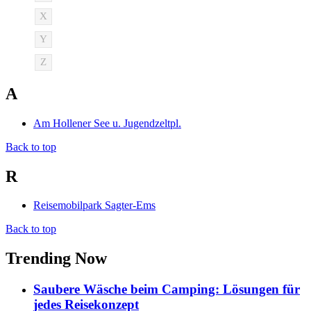
X
Y
Z
A
Am Hollener See u. Jugendzeltpl.
Back to top
R
Reisemobilpark Sagter-Ems
Back to top
Trending Now
Saubere Wäsche beim Camping: Lösungen für
jedes Reisekonzept