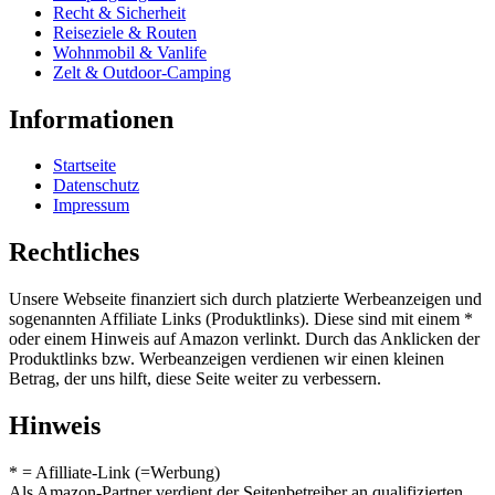
Recht & Sicherheit
Reiseziele & Routen
Wohnmobil & Vanlife
Zelt & Outdoor-Camping
Informationen
Startseite
Datenschutz
Impressum
Rechtliches
Unsere Webseite finanziert sich durch platzierte Werbeanzeigen und
sogenannten Affiliate Links (Produktlinks). Diese sind mit einem *
oder einem Hinweis auf Amazon verlinkt. Durch das Anklicken der
Produktlinks bzw. Werbeanzeigen verdienen wir einen kleinen
Betrag, der uns hilft, diese Seite weiter zu verbessern.
Hinweis
* = Afilliate-Link (=Werbung)
Als Amazon-Partner verdient der Seitenbetreiber an qualifizierten