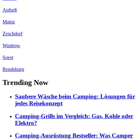
Aufseß
Mainz
Zeschdorf
Wustrow
Soest
Rendsburg
Trending Now
Saubere Wäsche beim Camping: Lösungen für
jedes Reisekonzept
Camping-Grills im Vergleich: Gas, Kohle oder
Elektro?
Camping-Ausrüstung Bestseller: Was Camper