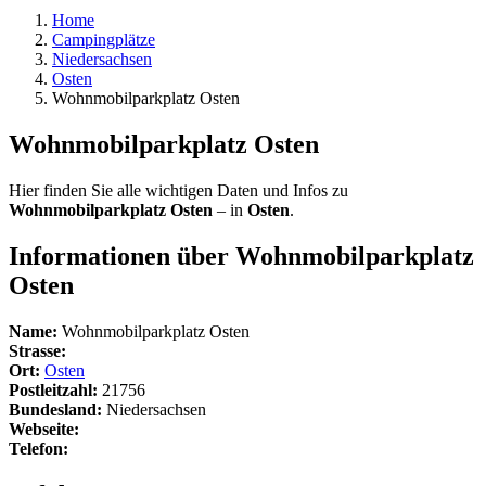
Home
Campingplätze
Niedersachsen
Osten
Wohnmobilparkplatz Osten
Wohnmobilparkplatz Osten
Hier finden Sie alle wichtigen Daten und Infos zu
Wohnmobilparkplatz Osten
– in
Osten
.
Informationen über Wohnmobilparkplatz
Osten
Name:
Wohnmobilparkplatz Osten
Strasse:
Ort:
Osten
Postleitzahl:
21756
Bundesland:
Niedersachsen
Webseite:
Telefon: