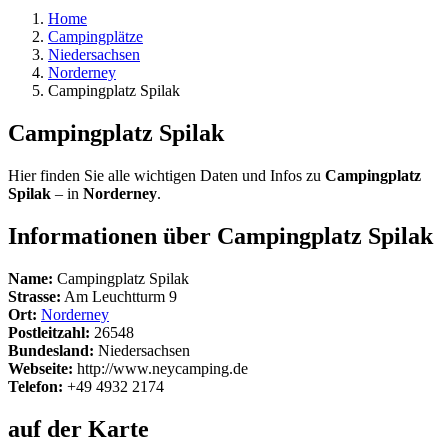
Home
Campingplätze
Niedersachsen
Norderney
Campingplatz Spilak
Campingplatz Spilak
Hier finden Sie alle wichtigen Daten und Infos zu
Campingplatz
Spilak
– in
Norderney
.
Informationen über Campingplatz Spilak
Name:
Campingplatz Spilak
Strasse:
Am Leuchtturm 9
Ort:
Norderney
Postleitzahl:
26548
Bundesland:
Niedersachsen
Webseite:
http://www.neycamping.de
Telefon:
+49 4932 2174
auf der Karte