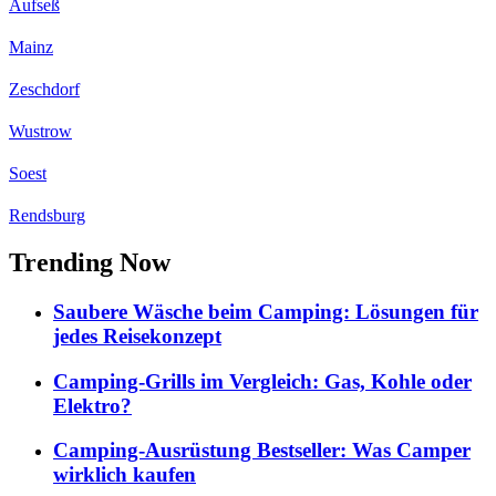
Aufseß
Mainz
Zeschdorf
Wustrow
Soest
Rendsburg
Trending Now
Saubere Wäsche beim Camping: Lösungen für
jedes Reisekonzept
Camping-Grills im Vergleich: Gas, Kohle oder
Elektro?
Camping-Ausrüstung Bestseller: Was Camper
wirklich kaufen