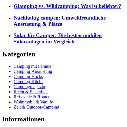
Glamping vs. Wildcamping: Was ist beliebter?
Nachhaltig campen: Umweltfreundliche
Ausrüstung & Plätze
Solar für Camper: Die besten mobilen
Solaranlagen im Vergleich
Kategorien
Camping mit Familie
Camping-Ausrüstung
Camping-Hacks
Camping-Küche
Campingmagazin
Recht & Sicherheit
Reiseziele & Routen
Wohnmobil & Vanlife
Zelt & Outdoor-Camping
Informationen