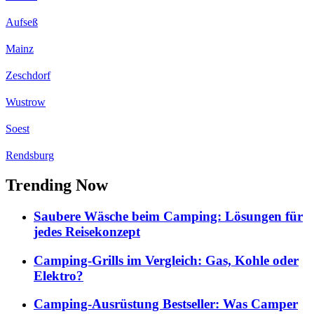
Aufseß
Mainz
Zeschdorf
Wustrow
Soest
Rendsburg
Trending Now
Saubere Wäsche beim Camping: Lösungen für
jedes Reisekonzept
Camping-Grills im Vergleich: Gas, Kohle oder
Elektro?
Camping-Ausrüstung Bestseller: Was Camper