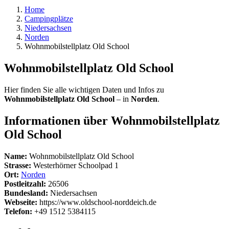
Home
Campingplätze
Niedersachsen
Norden
Wohnmobilstellplatz Old School
Wohnmobilstellplatz Old School
Hier finden Sie alle wichtigen Daten und Infos zu
Wohnmobilstellplatz Old School
– in
Norden
.
Informationen über Wohnmobilstellplatz
Old School
Name:
Wohnmobilstellplatz Old School
Strasse:
Westerhörner Schoolpad 1
Ort:
Norden
Postleitzahl:
26506
Bundesland:
Niedersachsen
Webseite:
https://www.oldschool-norddeich.de
Telefon:
+49 1512 5384115